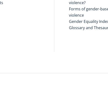
ts
violence?
Forms of gender-bas
violence
Gender Equality Inde
Glossary and Thesau