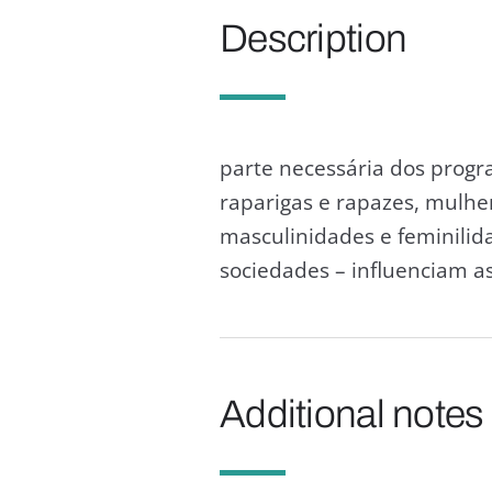
Description
parte necessária dos progr
raparigas e rapazes, mulh
masculinidades e feminilid
sociedades – influenciam as 
Additional notes