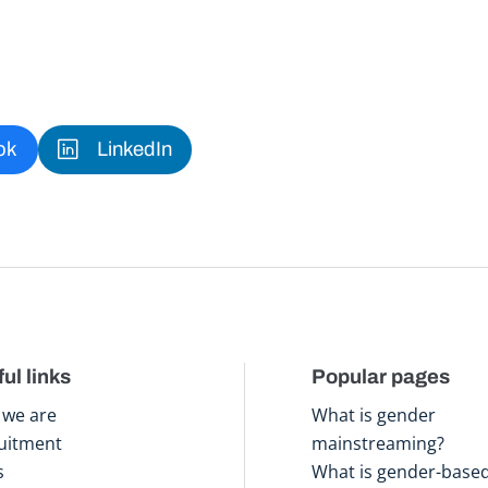
ok
LinkedIn
ul links
Popular pages
we are
What is gender
uitment
mainstreaming?
s
What is gender-base