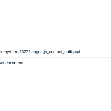
xonomy/term/1327?language_content_entity=pt
ender norms