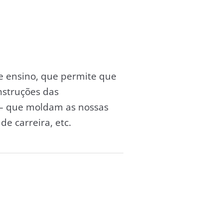
de ensino, que permite que
nstruções das
s – que moldam as nossas
de carreira, etc.