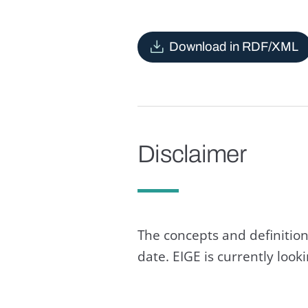
Download in RDF/XML
Disclaimer
The concepts and definition
date. EIGE is currently loo