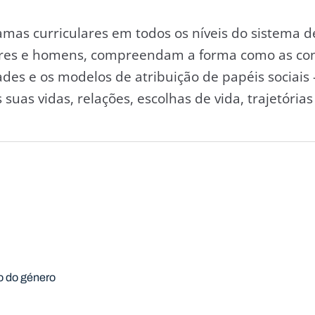
amas curriculares em todos os níveis do sistema 
eres e homens, compreendam a forma como as co
ades e os modelos de atribuição de papéis sociai
suas vidas, relações, escolhas de vida, trajetórias 
o do género