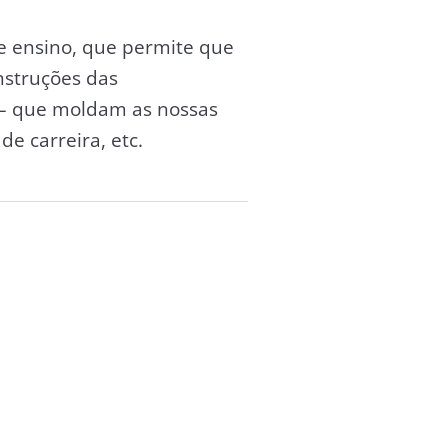
de ensino, que permite que
nstruções das
s – que moldam as nossas
de carreira, etc.