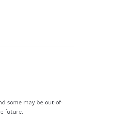
and some may be out-of-
e future.