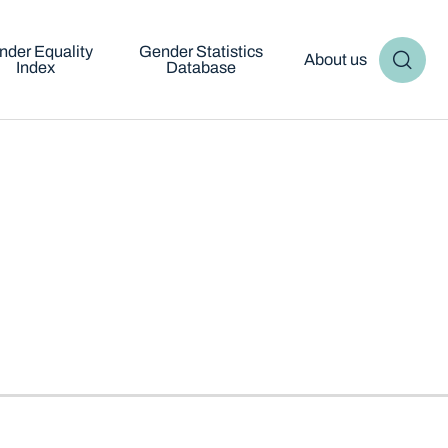
nder Equality
Gender Statistics
About us
Index
Database