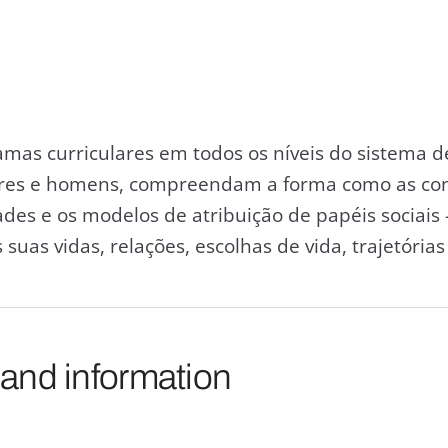
amas curriculares em todos os níveis do sistema 
eres e homens, compreendam a forma como as co
ades e os modelos de atribuição de papéis sociai
suas vidas, relações, escolhas de vida, trajetórias 
 and information