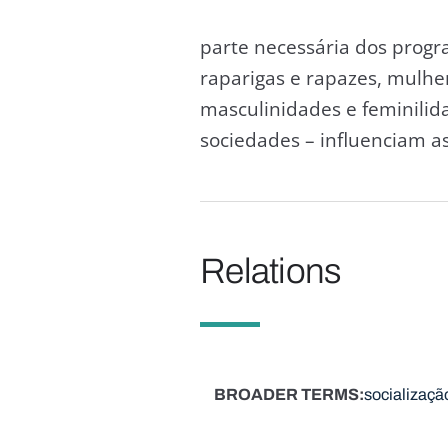
parte necessária dos progr
raparigas e rapazes, mulh
masculinidades e feminilid
sociedades – influenciam as 
Relations
BROADER TERMS
socializaçã