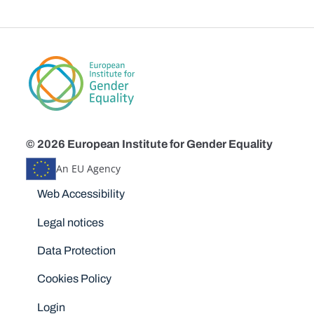
© 2026 European Institute for Gender Equality
An EU Agency
Disclaimers
Web Accessibility
Legal notices
Data Protection
Cookies Policy
Login