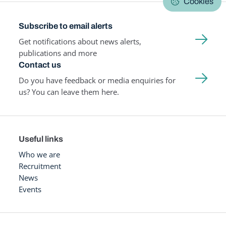
Cookies
Subscribe to email alerts
Get notifications about news alerts,
publications and more
Contact us
Do you have feedback or media enquiries for
us? You can leave them here.
Useful links
Who we are
Recruitment
News
Events