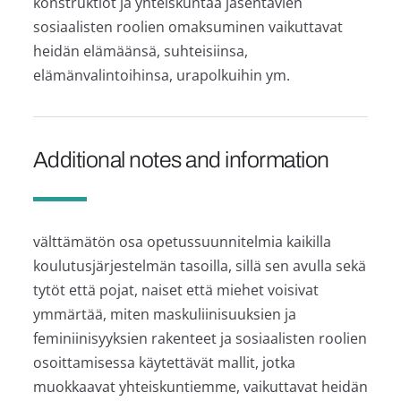
konstruktiot ja yhteiskuntaa jäsentävien
sosiaalisten roolien omaksuminen vaikuttavat
heidän elämäänsä, suhteisiinsa,
elämänvalintoihinsa, urapolkuihin ym.
Additional notes and information
välttämätön osa opetussuunnitelmia kaikilla
koulutusjärjestelmän tasoilla, sillä sen avulla sekä
tytöt että pojat, naiset että miehet voisivat
ymmärtää, miten maskuliinisuuksien ja
feminiinisyyksien rakenteet ja sosiaalisten roolien
osoittamisessa käytettävät mallit, jotka
muokkaavat yhteiskuntiemme, vaikuttavat heidän