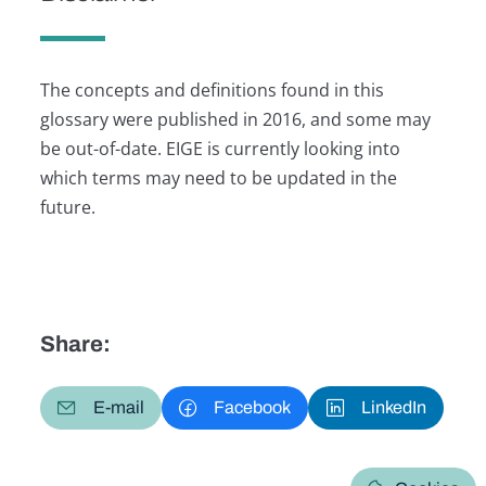
The concepts and definitions found in this
glossary were published in 2016, and some may
be out-of-date. EIGE is currently looking into
which terms may need to be updated in the
future.
Share:
E-mail
Facebook
LinkedIn