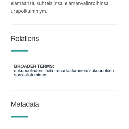
elämäänsä, suhteisiinsa, elämänvalintoihinsa,
urapolkuihin ym.
Relations
BROADER TERMS
sukupuoli-identiteetin muodostuminen/ sukupuoleen
sosiaalistuminen
Metadata