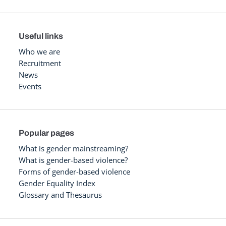
Useful links
Who we are
Recruitment
News
Events
Popular pages
What is gender mainstreaming?
What is gender-based violence?
Forms of gender-based violence
Gender Equality Index
Glossary and Thesaurus