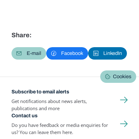
Share:
E-mail
Facebook
LinkedIn
Cookies
Subscribe to email alerts
Get notifications about news alerts,
publications and more
Contact us
Do you have feedback or media enquiries for
us? You can leave them here.