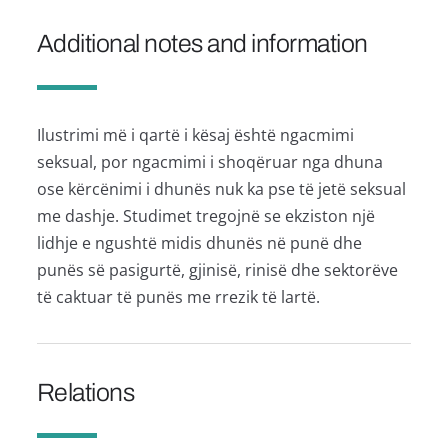
Additional notes and information
Ilustrimi më i qartë i kësaj është ngacmimi
seksual, por ngacmimi i shoqëruar nga dhuna
ose kërcënimi i dhunës nuk ka pse të jetë seksual
me dashje. Studimet tregojnë se ekziston një
lidhje e ngushtë midis dhunës në punë dhe
punës së pasigurtë, gjinisë, rinisë dhe sektorëve
të caktuar të punës me rrezik të lartë.
Relations