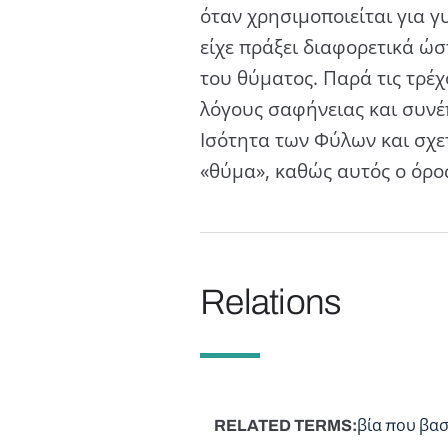
όταν χρησιμοποιείται για γ
είχε πράξει διαφορετικά ώσ
του θύματος. Παρά τις τρέχ
λόγους σαφήνειας και συνέπ
Ισότητα των Φύλων και σχετ
«θύμα», καθώς αυτός ο όρος
Relations
RELATED TERMS
βία που βασ