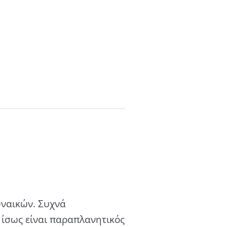
υναικών. Συχνά
 ίσως είναι παραπλανητικός