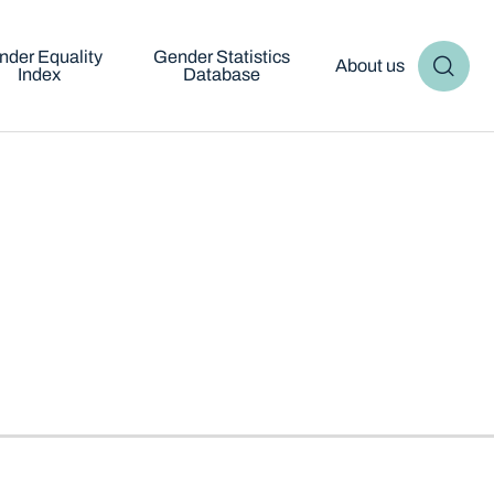
nder Equality
Gender Statistics
About us
Index
Database