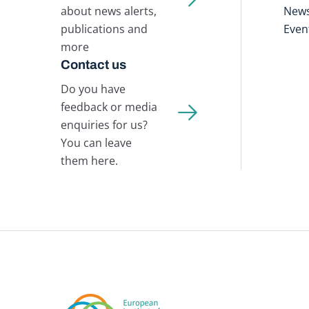
about news alerts,
New
publications and
Even
more
Contact us
Do you have
feedback or media
enquiries for us?
You can leave
them here.