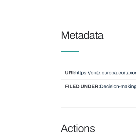
Metadata
URI
https://eige.europa.eu/tax
FILED UNDER
Decision-making
Actions