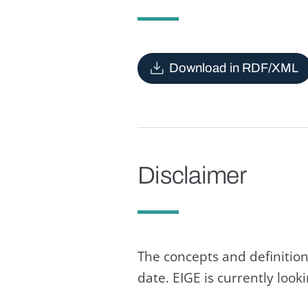
Download in RDF/XML
Disclaimer
The concepts and definition
date. EIGE is currently loo