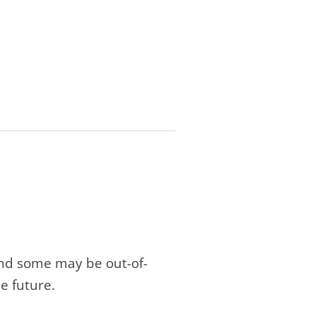
and some may be out-of-
e future.