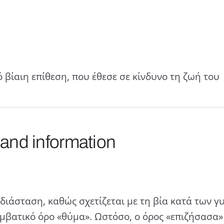
 βίαιη επίθεση, που έθεσε σε κίνδυνο τη ζωή του
 and information
διάσταση, καθώς σχετίζεται με τη βία κατά των γ
υμβατικό όρο «θύμα». Ωστόσο, ο όρος «επιζήσασα»