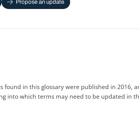
Propose an update
s found in this glossary were published in 2016, 
king into which terms may need to be updated in th