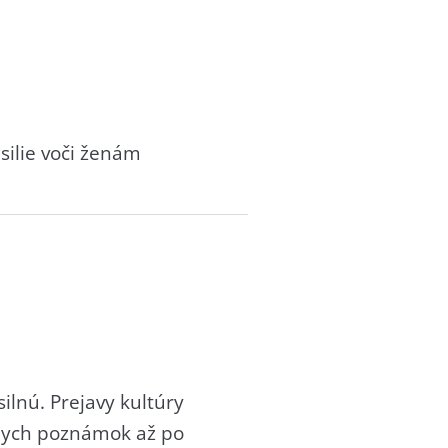
ilie voči ženám
silnú. Prejavy kultúry
lnych poznámok až po