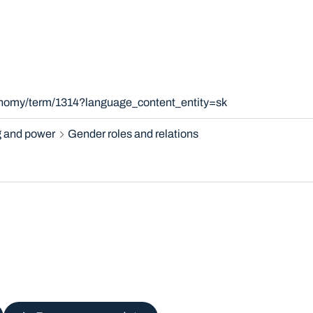
xonomy/term/1314?language_content_entity=sk
 and power
Gender roles and relations