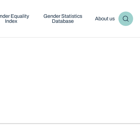
nder Equality
Gender Statistics
About us
Index
Database