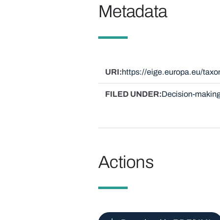
Metadata
URI
https://eige.europa.eu/ta
FILED UNDER
Decision-making
Actions