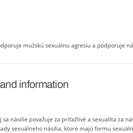
odporuje mužskú sexuálnu agresiu a podporuje nás
 and information
 sa násilie považuje za príťažlivé a sexualita za ná
pady sexuálneho násilia, ktoré majú formu sexuá