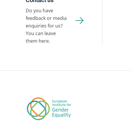
Contact us
Do you have
feedback or media
enquiries for us?
You can leave
them here.