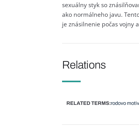
sexuálny styk so znásilňov
ako normálneho javu. Tento
je znásilnenie počas vojny a
Relations
RELATED TERMS
rodovo motiv