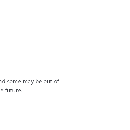
and some may be out-of-
e future.