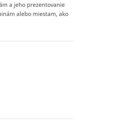
nám a jeho prezentovanie
upinám alebo miestam, ako