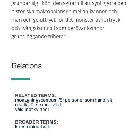
grundar sig i kön, den syftar till att synliggöra den
historiska maktobalansen mellan kvinnor och
män och ge uttryck för det mönster av förtryck
och tvångskontroll som berövar kvinnor
grundläggande friheter.
Relations
RELATED TERMS
mottagningscentrum för personer som har blivit
utsatta för sexuellt våld
våld mot kvinnor
BROADER TERMS
könsrelaterat våld