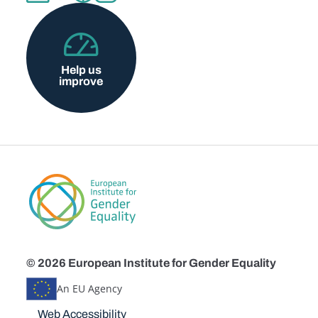
Help us
improve
© 2026 European Institute for Gender Equality
An EU Agency
Disclaimers
Web Accessibility