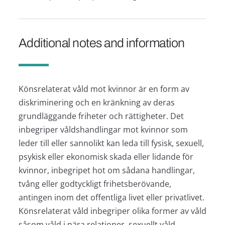
Additional notes and information
Könsrelaterat våld mot kvinnor är en form av
diskriminering och en kränkning av deras
grundläggande friheter och rättigheter. Det
inbegriper våldshandlingar mot kvinnor som
leder till eller sannolikt kan leda till fysisk, sexuell,
psykisk eller ekonomisk skada eller lidande för
kvinnor, inbegripet hot om sådana handlingar,
tvång eller godtyckligt frihetsberövande,
antingen inom det offentliga livet eller privatlivet.
Könsrelaterat våld inbegriper olika former av våld
såsom våld i nära relationer, sexuellt våld