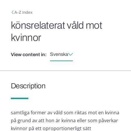
Skip to main content
Breadcrumb
A-Z Index
könsrelaterat våld mot
kvinnor
Svenska
View content in:
Description
samtliga former av våld som riktas mot en kvinna
på grund av att hon är kvinna eller som påverkar
kvinnor på ett oproportionerligt sätt