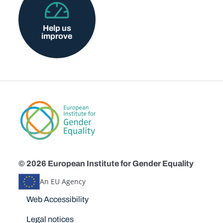
Help us
improve
© 2026 European Institute for Gender Equality
An EU Agency
Disclaimers
Web Accessibility
Legal notices