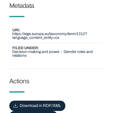
Metadata
URI
https://eige.europa.eu/taxonomy/term/1312?
language_content_entity=cs
FILED UNDER
Decision-making and power
Gender roles and
relations
Actions
Download in RDF/XML