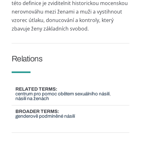
této definice je zviditelnit historickou mocenskou
nerovnováhu mezi ženami a muži a vystihnout
vzorec útlaku, donucování a kontroly, který
zbavuje ženy základních svobod.
Relations
RELATED TERMS
centrum pro pomoc obětem sexuálního násilí
násilí na ženách
BROADER TERMS
genderově podmíněné násilí