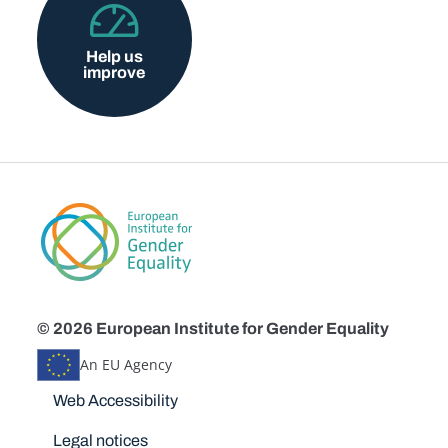
Help us
improve
© 2026 European Institute for Gender Equality
An EU Agency
Disclaimers
Web Accessibility
Legal notices