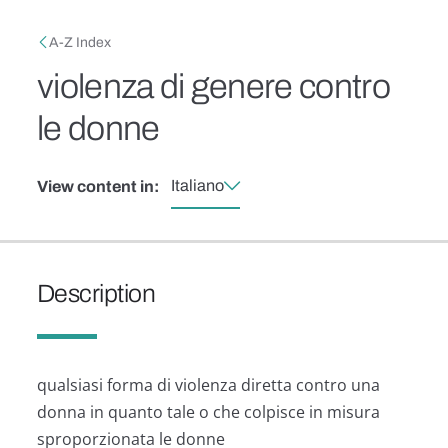
Skip to main content
Breadcrumb
A-Z Index
violenza di genere contro
le donne
Italiano
View content in:
Description
qualsiasi forma di violenza diretta contro una
donna in quanto tale o che colpisce in misura
sproporzionata le donne