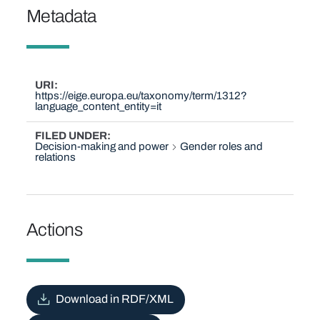
Metadata
URI
https://eige.europa.eu/taxonomy/term/1312?
language_content_entity=it
FILED UNDER
Decision-making and power
Gender roles and
relations
Actions
Download in RDF/XML