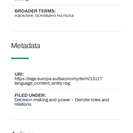
BROADER TERMS
насилие, основано на пола
Metadata
URI
https://eige.europa.eu/taxonomy/term/1311?
language_content_entity=bg
FILED UNDER
Decision-making and power
Gender roles and
relations