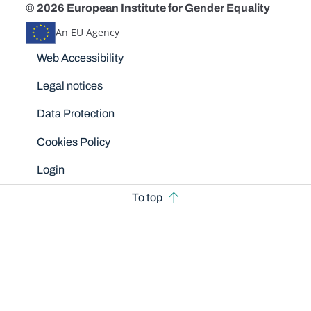
© 2026 European Institute for Gender Equality
An EU Agency
Disclaimers
Web Accessibility
Legal notices
Data Protection
Cookies Policy
Login
To top