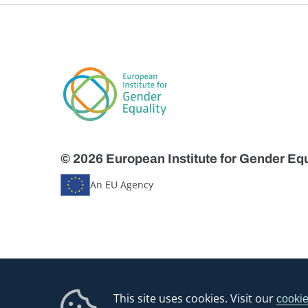
© 2026 European Institute for Gender Equ
An EU Agency
This site uses cookies. Visit our
cookie