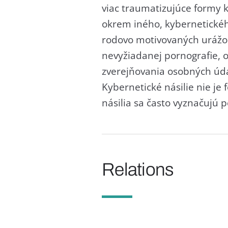
viac traumatizujúce formy 
okrem iného, kybernetickéh
rodovo motivovaných urážok 
nevyžiadanej pornografie, o
zverejňovania osobných úd
Kybernetické násilie nie je
násilia sa často vyznačujú
Relations