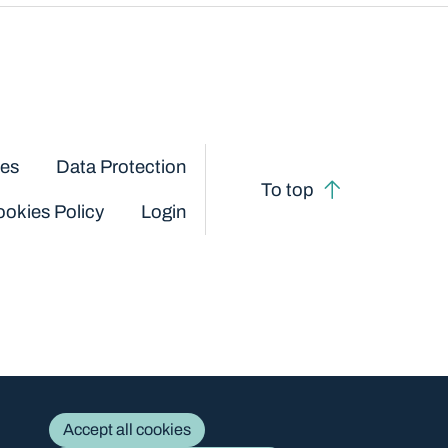
ces
Data Protection
To top
okies Policy
Login
Accept all cookies