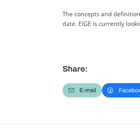
The concepts and definition
date. EIGE is currently loo
Share:
E-mail
Facebo