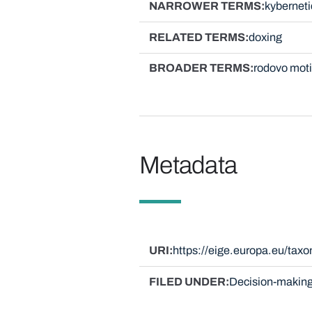
NARROWER TERMS
kyberneti
RELATED TERMS
doxing
BROADER TERMS
rodovo moti
Metadata
URI
https://eige.europa.eu/ta
FILED UNDER
Decision-making