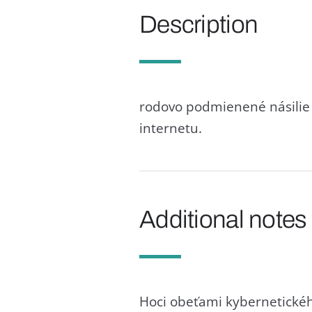
Description
rodovo podmienené násilie 
internetu.
Additional notes
Hoci obeťami kybernetického