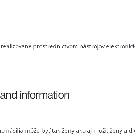
realizované prostredníctvom nástrojov elektronic
 and information
 násilia môžu byť tak ženy ako aj muži, ženy a die