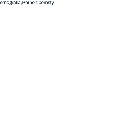
ornografia
Porno z pomsty