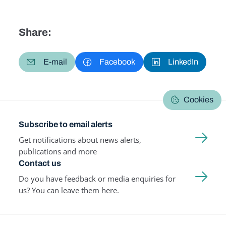
Share:
E-mail
Facebook
LinkedIn
Cookies
Subscribe to email alerts
Get notifications about news alerts,
publications and more
Contact us
Do you have feedback or media enquiries for
us? You can leave them here.