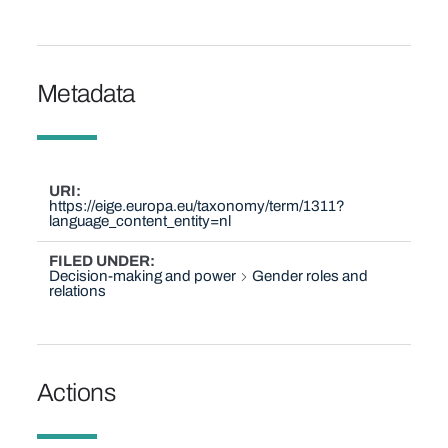
Metadata
URI
https://eige.europa.eu/taxonomy/term/1311?
language_content_entity=nl
FILED UNDER
Decision-making and power
Gender roles and
relations
Actions