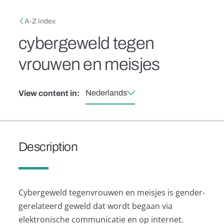
Skip to main content
Breadcrumb
A-Z Index
cybergeweld tegen
vrouwen en meisjes
Nederlands
View content in:
Description
Cybergeweld tegenvrouwen en meisjes is gender-
gerelateerd geweld dat wordt begaan via
elektronische communicatie en op internet.