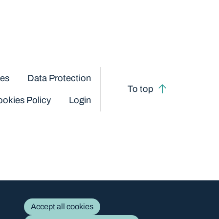
ces
Data Protection
To top
okies Policy
Login
Accept all cookies