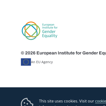
© 2026 European Institute for Gender Equ
An EU Agency
This site uses cookies. Visit our
cookie