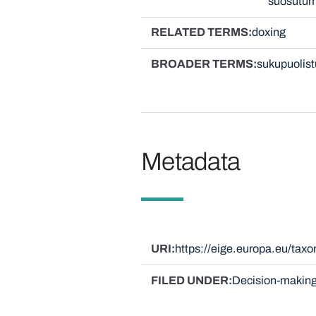
suosutum
RELATED TERMS
doxing
BROADER TERMS
sukupuolist
Metadata
URI
https://eige.europa.eu/tax
FILED UNDER
Decision-making