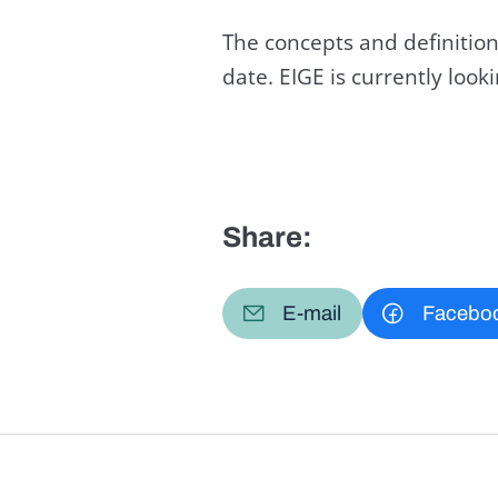
The concepts and definition
date. EIGE is currently loo
Share:
E-mail
Facebo