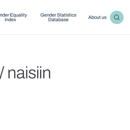
nder Equality
Gender Statistics
About us
Index
Database
 naisiin