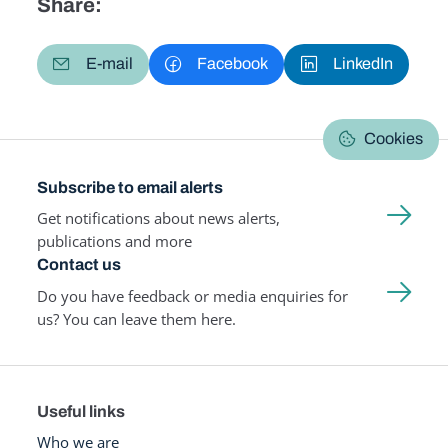
Share:
E-mail
Facebook
LinkedIn
Cookies
Subscribe to email alerts
Get notifications about news alerts,
publications and more
Contact us
Do you have feedback or media enquiries for
us? You can leave them here.
Useful links
Who we are