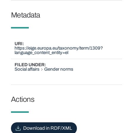
Metadata
URI
https://eige.europa.eu/taxonomy/term/1309?
language_content_entity=el
FILED UNDER
Social affairs
Gender norms
Actions
Download in RDF/XML