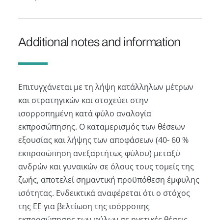
Additional notes and information
Επιτυγχάνεται με τη λήψη κατάλληλων μέτρων
και στρατηγικών και στοχεύει στην
ισορροπημένη κατά φύλο αναλογία
εκπροσώπησης. Ο καταμερισμός των θέσεων
εξουσίας και λήψης των αποφάσεων (40- 60 %
εκπροσώπηση ανεξαρτήτως φύλου) μεταξύ
ανδρών και γυναικών σε όλους τους τομείς της
ζωής, αποτελεί σημαντική προϋπόθεση έμφυλης
ισότητας. Ενδεικτικά αναφέρεται ότι ο στόχος
της ΕΕ για βελτίωση της ισόρροπης
εκπροσώπησης των φύλων σε ηγετικές θέσεις