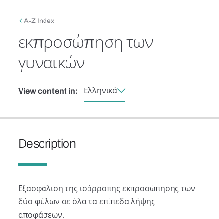
Skip to main content
Breadcrumb
A-Z Index
εκπροσώπηση των
γυναικών
Ελληνικά
View content in:
Description
Εξασφάλιση της ισόρροπης εκπροσώπησης των
δύο φύλων σε όλα τα επίπεδα λήψης
αποφάσεων.