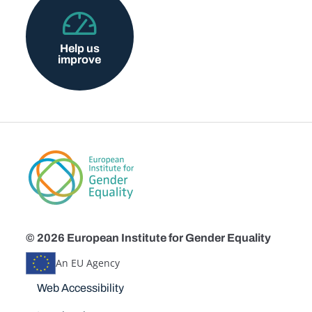
Help us
improve
© 2026 European Institute for Gender Equality
An EU Agency
Disclaimers
Web Accessibility