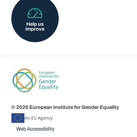
Help us
improve
© 2026 European Institute for Gender Equality
An EU Agency
Disclaimers
Web Accessibility