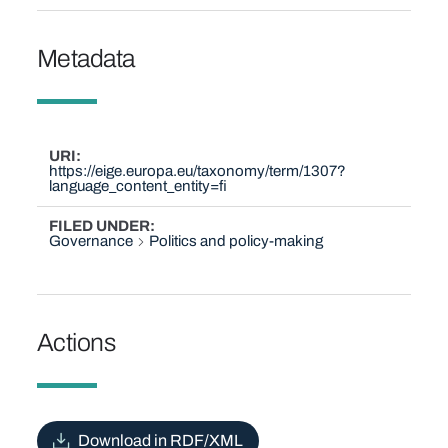
Metadata
URI
https://eige.europa.eu/taxonomy/term/1307?
language_content_entity=fi
FILED UNDER
Governance
Politics and policy-making
Actions
Download in RDF/XML