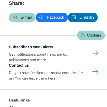
Share:
E-mail
Facebook
LinkedIn
Cookies
Subscribe to email alerts
Get notifications about news alerts,
publications and more
Contact us
Do you have feedback or media enquiries for
us? You can leave them here.
Useful links