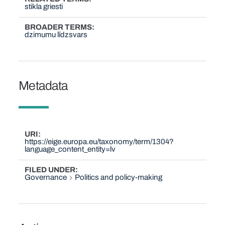
stikla griesti
BROADER TERMS
dzimumu līdzsvars
Metadata
URI
https://eige.europa.eu/taxonomy/term/1304?
language_content_entity=lv
FILED UNDER
Governance
Politics and policy-making