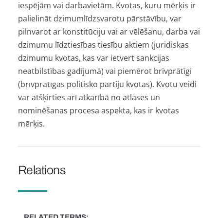
iespējām vai darbavietām. Kvotas, kuru mērķis ir
palielināt dzimumlīdzsvarotu pārstāvību, var
pilnvarot ar konstitūciju vai ar vēlēšanu, darba vai
dzimumu līdztiesības tiesību aktiem (juridiskas
dzimumu kvotas, kas var ietvert sankcijas
neatbilstības gadījumā) vai piemērot brīvprātīgi
(brīvprātīgas politisko partiju kvotas). Kvotu veidi
var atšķirties arī atkarībā no atlases un
nominēšanas procesa aspekta, kas ir kvotas
mērķis.
Relations
RELATED TERMS