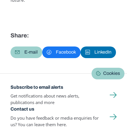
Share:
E-mail
Facebook
LinkedIn
Cookies
Subscribe to email alerts
Get notifications about news alerts,
publications and more
Contact us
Do you have feedback or media enquiries for
us? You can leave them here.