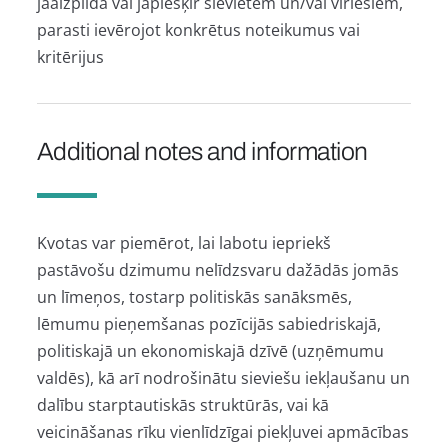
jāaizpilda vai jāpiešķir sievietēm un/vai vīriešiem,
parasti ievērojot konkrētus noteikumus vai
kritērijus
Additional notes and information
Kvotas var piemērot, lai labotu iepriekš
pastāvošu dzimumu nelīdzsvaru dažādās jomās
un līmeņos, tostarp politiskās sanāksmēs,
lēmumu pieņemšanas pozīcijās sabiedriskajā,
politiskajā un ekonomiskajā dzīvē (uzņēmumu
valdēs), kā arī nodrošinātu sieviešu iekļaušanu un
dalību starptautiskās struktūrās, vai kā
veicināšanas rīku vienlīdzīgai piekļuvei apmācības