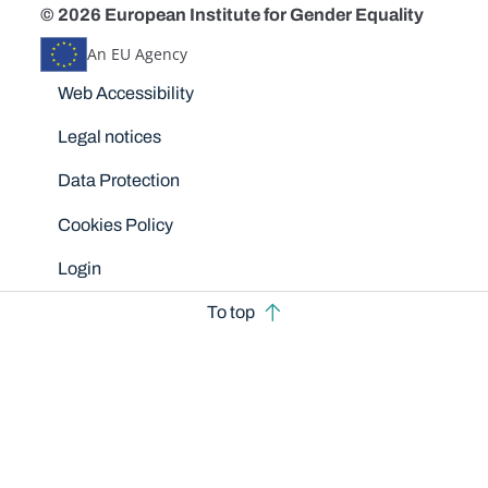
© 2026 European Institute for Gender Equality
An EU Agency
Disclaimers
Web Accessibility
Legal notices
Data Protection
Cookies Policy
Login
To top