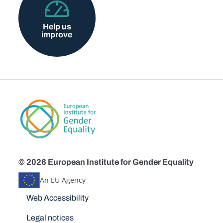
Help us
improve
© 2026 European Institute for Gender Equality
An EU Agency
Disclaimers
Web Accessibility
Legal notices