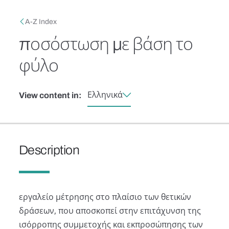
Skip to main content
Breadcrumb
A-Z Index
ποσόστωση με βάση το
φύλο
Ελληνικά
View content in:
Description
εργαλείο μέτρησης στο πλαίσιο των θετικών
δράσεων, που αποσκοπεί στην επιτάχυνση της
ισόρροπης συμμετοχής και εκπροσώπησης των