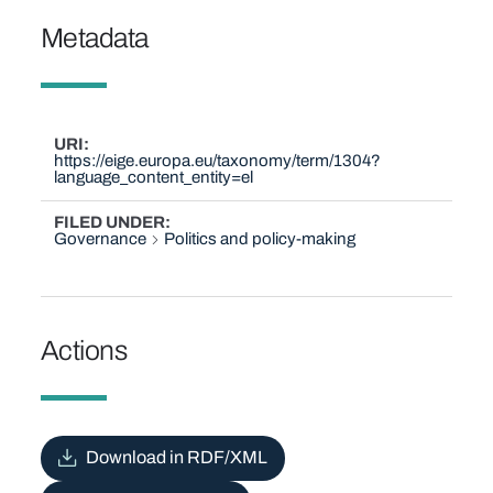
Metadata
URI
https://eige.europa.eu/taxonomy/term/1304?
language_content_entity=el
FILED UNDER
Governance
Politics and policy-making
Actions
Download in RDF/XML