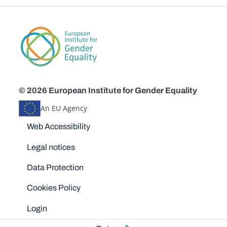
© 2026 European Institute for Gender Equality
An EU Agency
Disclaimers
Web Accessibility
Legal notices
Data Protection
Cookies Policy
Login