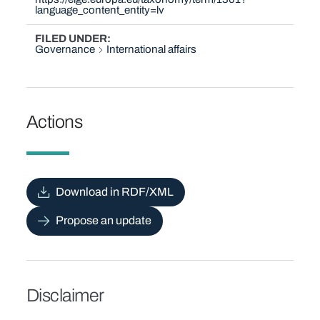
language_content_entity=lv
FILED UNDER
Governance
International affairs
Actions
Download in RDF/XML
Propose an update
Disclaimer