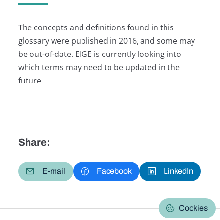
The concepts and definitions found in this
glossary were published in 2016, and some may
be out-of-date. EIGE is currently looking into
which terms may need to be updated in the
future.
Share:
E-mail
Facebook
LinkedIn
Cookies