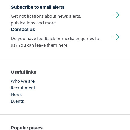
Subscribe to email alerts
Get notifications about news alerts,
publications and more
Contact us
Do you have feedback or media enquiries for
us? You can leave them here.
Useful links
Who we are
Recruitment
News
Events
Popular pages