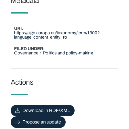
Metadata
URI
https://eige.europa.eu/taxonomy/term/1300?
language_content_entity=ro
FILED UNDER
Governance
Politics and policy-making
Actions
Download in RDF/XML
Propose an update