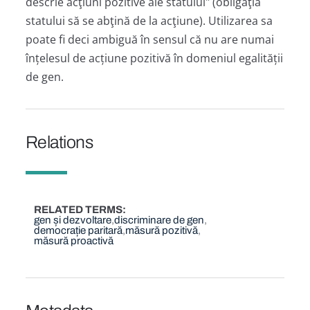
descrie acţiuni pozitive ale statului" (obligaţia
statului să se abţină de la acţiune). Utilizarea sa
poate fi deci ambiguă în sensul că nu are numai
înțelesul de acțiune pozitivă în domeniul egalității
de gen.
Relations
RELATED TERMS
gen și dezvoltare
discriminare de gen
democrație paritară
măsură pozitivă
măsură proactivă