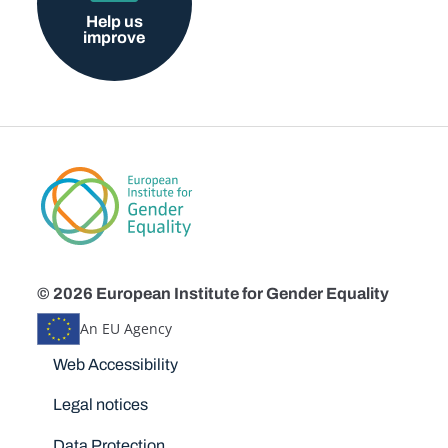
Help us
improve
© 2026 European Institute for Gender Equality
An EU Agency
Disclaimers
Web Accessibility
Legal notices
Data Protection