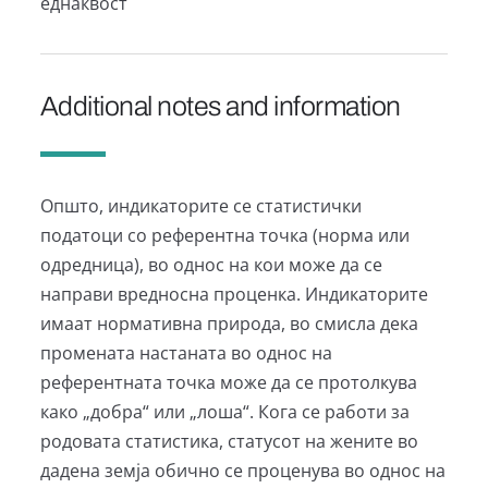
еднаквост
Additional notes and information
Општо, индикаторите се статистички
податоци со референтна точка (норма или
одредница), во однос на кои може да се
направи вредносна проценка. Индикаторите
имаат нормативна природа, во смисла дека
промената настаната во однос на
референтната точка може да се протолкува
како „добра“ или „лоша“. Кога се работи за
родовата статистика, статусот на жените во
дадена земја обично се проценува во однос на