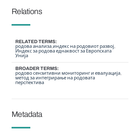
Relations
RELATED TERMS
родова анализа
индекс на родовиот развој
Индекс за родова еднаквост за Европската
Унија
BROADER TERMS
родово сензитивни мониторинг и евалуација
метод за интегрирање на родовата
перспектива
Metadata