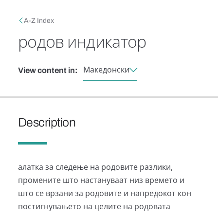
Skip to main content
Breadcrumb
A-Z Index
родов индикатор
Македонски
View content in:
Description
алатка за следење на родовите разлики,
промените што настануваат низ времето и
што се врзани за родовите и напредокот кон
постигнувањето на целите на родовата