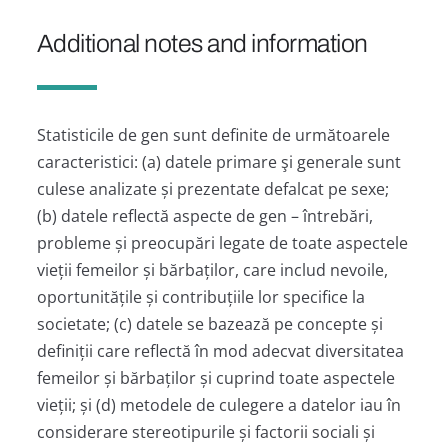
Additional notes and information
Statisticile de gen sunt definite de următoarele
caracteristici: (a) datele primare şi generale sunt
culese analizate și prezentate defalcat pe sexe;
(b) datele reflectă aspecte de gen – întrebări,
probleme și preocupări legate de toate aspectele
vieții femeilor și bărbaților, care includ nevoile,
oportunitățile și contribuțiile lor specifice la
societate; (c) datele se bazează pe concepte și
definiții care reflectă în mod adecvat diversitatea
femeilor și bărbaților și cuprind toate aspectele
vieții; și (d) metodele de culegere a datelor iau în
considerare stereotipurile și factorii sociali și