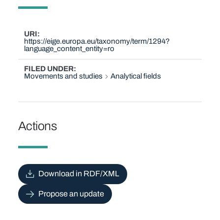
URI
https://eige.europa.eu/taxonomy/term/1294?
language_content_entity=ro
FILED UNDER
Movements and studies
Analytical fields
Actions
Download in RDF/XML
Propose an update