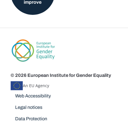
improve
© 2026 European Institute for Gender Equality
An EU Agency
Disclaimers
Web Accessibility
Legal notices
Data Protection