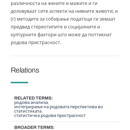
различноста на жените и мажите и ги
доловуваат сите аспекти на нивните животи; и
(г) методите за собирање податоци ги земаат
предвид стереотипите и социјалните и
културните фактори што може да поттикнат
родова пристрасност.
Relations
RELATED TERMS
родова анализа
интегрирање на родовата перспектива во
статистиката
статистичка родова пристрасност
BROADER TERMS