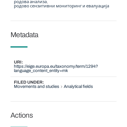
родова анализа
родово сензитивни мониторинг и евалуација
Metadata
URI
https://eige.europa.eu/taxonomy/term/1294?
language_content_entity=mk
FILED UNDER
Movements and studies
Analytical fields
Actions