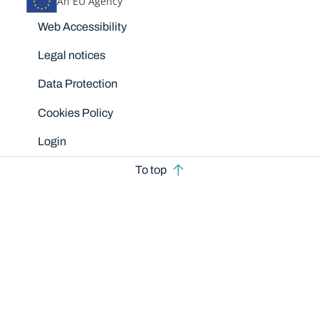
An EU Agency
Disclaimers
Web Accessibility
Legal notices
Data Protection
Cookies Policy
Login
To top