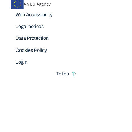
An EU Agency
Disclaimers
Web Accessibility
Legal notices
Data Protection
Cookies Policy
Login
To top