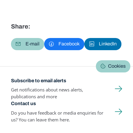
Share:
E-mail
Facebook
LinkedIn
Cookies
Subscribe to email alerts
Get notifications about news alerts,
publications and more
Contact us
Do you have feedback or media enquiries for
us? You can leave them here.