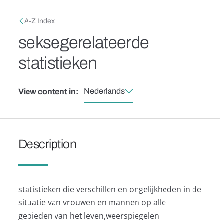
Skip to main content
Breadcrumb
A-Z Index
seksegerelateerde
statistieken
Nederlands
View content in:
Description
statistieken die verschillen en ongelijkheden in de
situatie van vrouwen en mannen op alle
gebieden van het leven,weerspiegelen