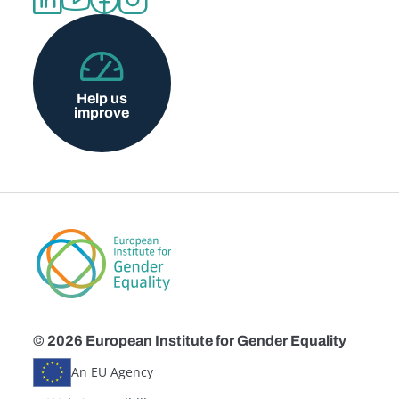
Help us
improve
© 2026 European Institute for Gender Equality
An EU Agency
Disclaimers