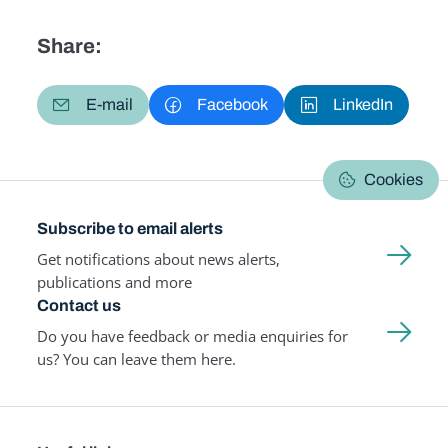
Share:
E-mail
Facebook
LinkedIn
Cookies
Subscribe to email alerts
Get notifications about news alerts,
publications and more
Contact us
Do you have feedback or media enquiries for
us? You can leave them here.