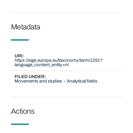
Metadata
URI
https://eige.europa.eu/taxonomy/term/1291?
language_content_entity=nl
FILED UNDER
Movements and studies
Analytical fields
Actions