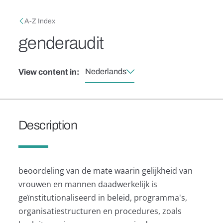
Skip to main content
Breadcrumb
A-Z Index
genderaudit
Nederlands
View content in:
Description
beoordeling van de mate waarin gelijkheid van
vrouwen en mannen daadwerkelijk is
geïnstitutionaliseerd in beleid, programma's,
organisatiestructuren en procedures, zoals