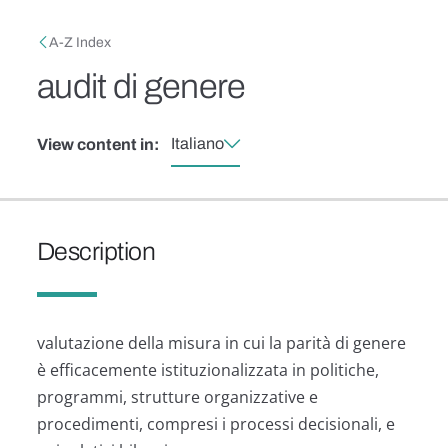
Skip to main content
Breadcrumb
A-Z Index
audit di genere
Italiano
View content in:
Description
valutazione della misura in cui la parità di genere
è efficacemente istituzionalizzata in politiche,
programmi, strutture organizzative e
procedimenti, compresi i processi decisionali, e