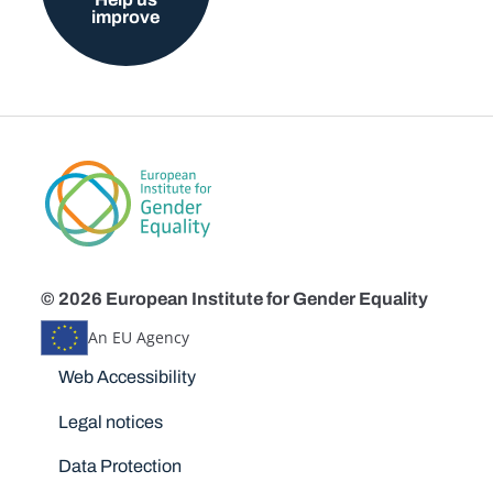
improve
© 2026 European Institute for Gender Equality
An EU Agency
Disclaimers
Web Accessibility
Legal notices
Data Protection