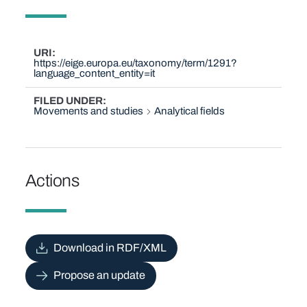
URI
https://eige.europa.eu/taxonomy/term/1291?
language_content_entity=it
FILED UNDER
Movements and studies
Analytical fields
Actions
Download in RDF/XML
Propose an update