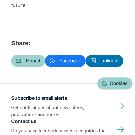
future.
Share:
E-mail
Facebook
LinkedIn
Cookies
Subscribe to email alerts
Get notifications about news alerts,
publications and more
Contact us
Do you have feedback or media enquiries for