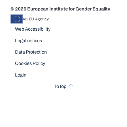
© 2026 European Institute for Gender Equality
An EU Agency
Disclaimers
Web Accessibility
Legal notices
Data Protection
Cookies Policy
Login
To top