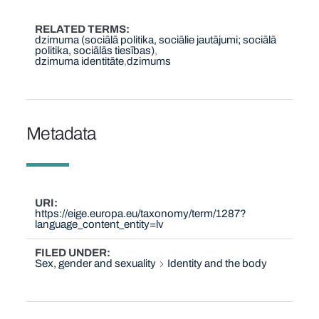
RELATED TERMS
dzimuma (sociālā politika, sociālie jautājumi; sociālā
politika, sociālās tiesības)
dzimuma identitāte
dzimums
Metadata
URI
https://eige.europa.eu/taxonomy/term/1287?
language_content_entity=lv
FILED UNDER
Sex, gender and sexuality
Identity and the body