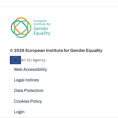
© 2026 European Institute for Gender Equality
An EU Agency
Disclaimers
Web Accessibility
Legal notices
Data Protection
Cookies Policy
Login