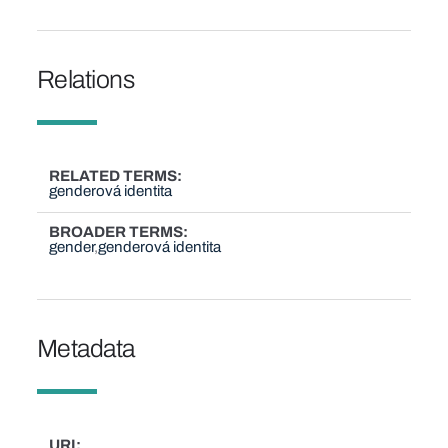
Relations
RELATED TERMS
genderová identita
BROADER TERMS
gender
genderová identita
Metadata
URI