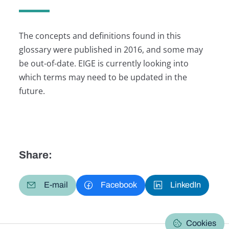
The concepts and definitions found in this
glossary were published in 2016, and some may
be out-of-date. EIGE is currently looking into
which terms may need to be updated in the
future.
Share:
E-mail
Facebook
LinkedIn
Cookies