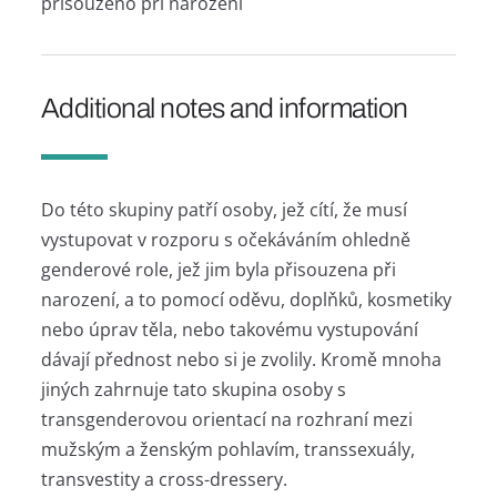
přisouzeno při narození
Additional notes and information
Do této skupiny patří osoby, jež cítí, že musí
vystupovat v rozporu s očekáváním ohledně
genderové role, jež jim byla přisouzena při
narození, a to pomocí oděvu, doplňků, kosmetiky
nebo úprav těla, nebo takovému vystupování
dávají přednost nebo si je zvolily. Kromě mnoha
jiných zahrnuje tato skupina osoby s
transgenderovou orientací na rozhraní mezi
mužským a ženským pohlavím, transsexuály,
transvestity a cross-dressery.