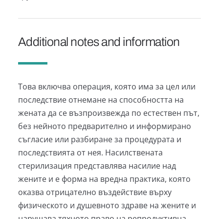
Additional notes and information
Това включва операция, която има за цел или
последствие отнемане на способността на
жената да се възпроизвежда по естествен път,
без нейното предварително и информирано
съгласие или разбиране за процедурата и
последствията от нея. Насилствената
стерилизация представлява насилие над
жените и е форма на вредна практика, която
оказва отрицателно въздействие върху
физическото и душевното здраве на жените и
нарушава тяхното право на репродуктивна