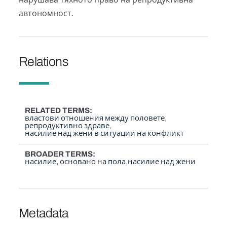
автономност.
Relations
RELATED TERMS
властови отношения между половете
репродуктивно здраве
насилие над жени в ситуации на конфликт
BROADER TERMS
насилие, основано на пола
насилие над жени
Metadata