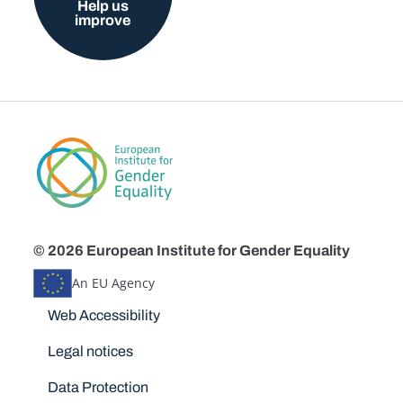
Help us
improve
© 2026 European Institute for Gender Equality
An EU Agency
Disclaimers
Web Accessibility
Legal notices
Data Protection