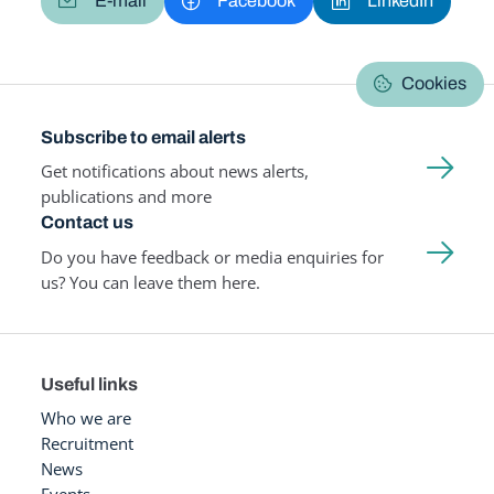
E-mail
Facebook
LinkedIn
Cookies
Subscribe to email alerts
Get notifications about news alerts,
publications and more
Contact us
Do you have feedback or media enquiries for
us? You can leave them here.
Useful links
Who we are
Recruitment
News