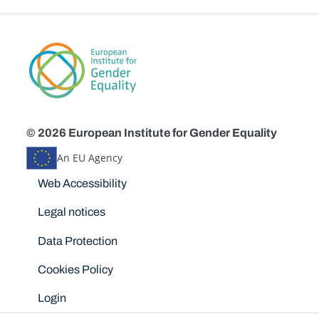
© 2026 European Institute for Gender Equality
An EU Agency
Disclaimers
Web Accessibility
Legal notices
Data Protection
Cookies Policy
Login