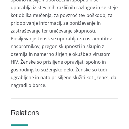
uporablja iz številnih različnih razlogov in se šteje
kot oblika mučenja, za povzročitev poškodb, za
pridobivanje informacij, za poniževanje in
zastraševanje ter uničevanje skupnosti.
Posiljevanje žensk se uporablja za osramotitev
nasprotnikov, pregon skupnosti in skupin z
ozemlja in namerno širjenje okužbe z virusom
HIV. Ženske so prisiljene opravljati spolno in
gospodinjsko suženjsko delo. Ženske so tudi
ugrabljene in nato prisiljene služiti kot „žene“, da
nagradijo borce.
Relations