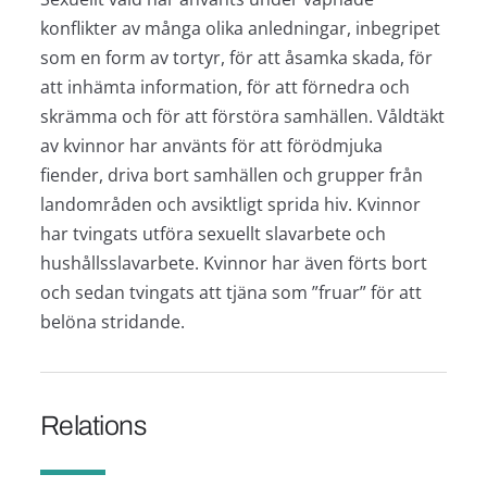
konflikter av många olika anledningar, inbegripet
som en form av tortyr, för att åsamka skada, för
att inhämta information, för att förnedra och
skrämma och för att förstöra samhällen. Våldtäkt
av kvinnor har använts för att förödmjuka
fiender, driva bort samhällen och grupper från
landområden och avsiktligt sprida hiv. Kvinnor
har tvingats utföra sexuellt slavarbete och
hushållsslavarbete. Kvinnor har även förts bort
och sedan tvingats att tjäna som ”fruar” för att
belöna stridande.
Relations