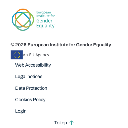
© 2026 European Institute for Gender Equality
An EU Agency
Disclaimers
Web Accessibility
Legal notices
Data Protection
Cookies Policy
Login
To top