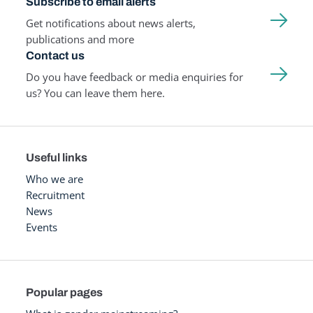
Subscribe to email alerts
Get notifications about news alerts,
publications and more
Contact us
Do you have feedback or media enquiries for
us? You can leave them here.
Useful links
Who we are
Recruitment
News
Events
Popular pages