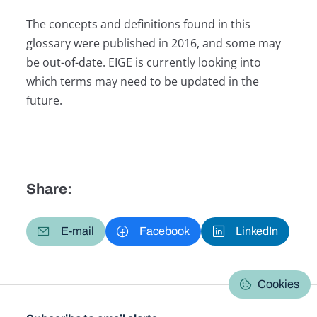
The concepts and definitions found in this
glossary were published in 2016, and some may
be out-of-date. EIGE is currently looking into
which terms may need to be updated in the
future.
Share:
E-mail
Facebook
LinkedIn
Cookies