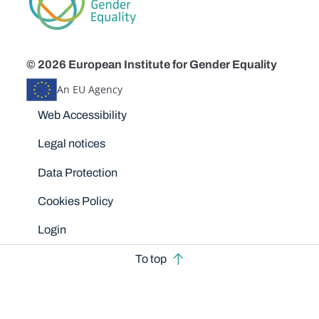
© 2026 European Institute for Gender Equality
An EU Agency
Disclaimers
Web Accessibility
Legal notices
Data Protection
Cookies Policy
Login
To top