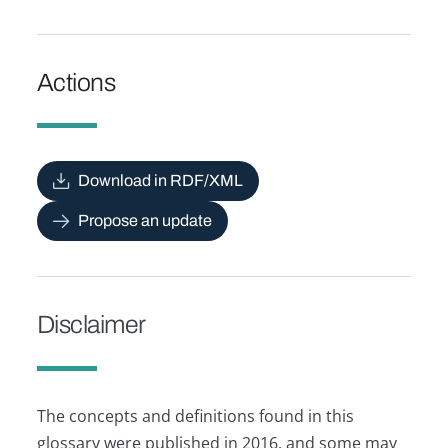
Actions
Download in RDF/XML
Propose an update
Disclaimer
The concepts and definitions found in this
glossary were published in 2016, and some may