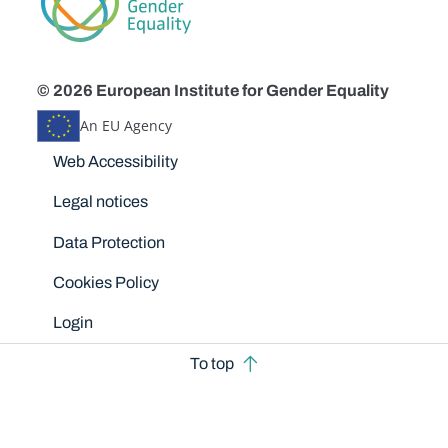
© 2026 European Institute for Gender Equality
An EU Agency
Disclaimers
Web Accessibility
Legal notices
Data Protection
Cookies Policy
Login
To top