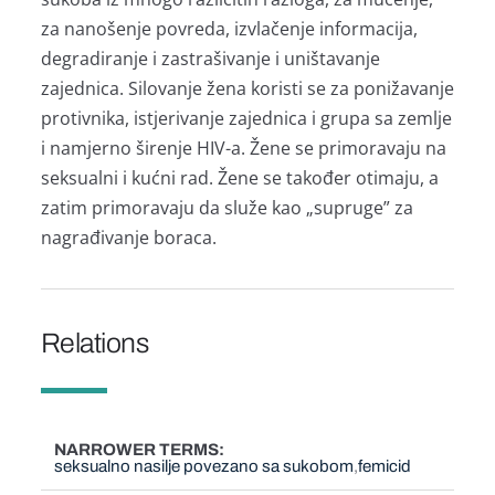
za nanošenje povreda, izvlačenje informacija,
degradiranje i zastrašivanje i uništavanje
zajednica. Silovanje žena koristi se za ponižavanje
protivnika, istjerivanje zajednica i grupa sa zemlje
i namjerno širenje HIV-a. Žene se primoravaju na
seksualni i kućni rad. Žene se također otimaju, a
zatim primoravaju da služe kao „supruge” za
nagrađivanje boraca.
Relations
NARROWER TERMS
seksualno nasilje povezano sa sukobom
femicid