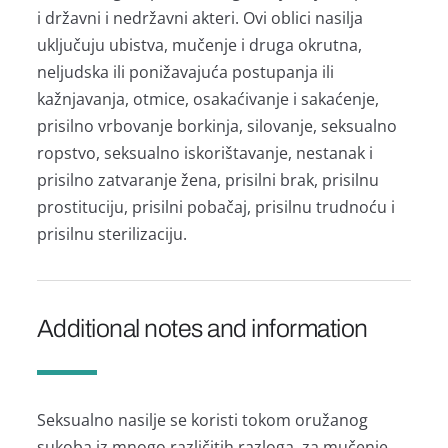
i državni i nedržavni akteri. Ovi oblici nasilja
uključuju ubistva, mučenje i druga okrutna,
neljudska ili ponižavajuća postupanja ili
kažnjavanja, otmice, osakaćivanje i sakaćenje,
prisilno vrbovanje borkinja, silovanje, seksualno
ropstvo, seksualno iskorištavanje, nestanak i
prisilno zatvaranje žena, prisilni brak, prisilnu
prostituciju, prisilni pobačaj, prisilnu trudnoću i
prisilnu sterilizaciju.
Additional notes and information
Seksualno nasilje se koristi tokom oružanog
sukoba iz mnogo različitih razloga, za mučenje,