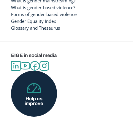
What is gender mainstreaming?
What is gender-based violence?
Forms of gender-based violence
Gender Equality Index
Glossary and Thesaurus
EIGE in social media
Help us
improve