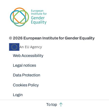
© 2026 European Institute for Gender Equality
An EU Agency
Disclaimers
Web Accessibility
Legal notices
Data Protection
Cookies Policy
Login
To top