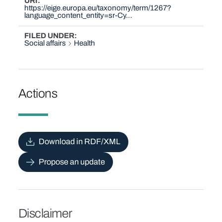
URI
https://eige.europa.eu/taxonomy/term/1267?
language_content_entity=sr-Cy…
FILED UNDER
Social affairs
Health
Actions
Download in RDF/XML
Propose an update
Disclaimer