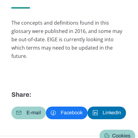
The concepts and definitions found in this
glossary were published in 2016, and some may
be out-of-date. EIGE is currently looking into
which terms may need to be updated in the
future.
Share:
E-mail
Facebook
LinkedIn
Cookies