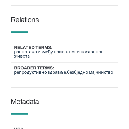
Relations
RELATED TERMS
равнотежа између приватног и пословног
живота
BROADER TERMS
репродуктивно здравље
безбједно мајчинство
Metadata