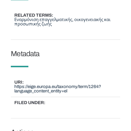
RELATED TERMS
Εναρμόνιση επαγγελματικής, οικογενειακής και
προσωπικής ζωής
Metadata
URI
https://eige.europa.eu/taxonomy/term/1264?
language_content_entity=el
FILED UNDER