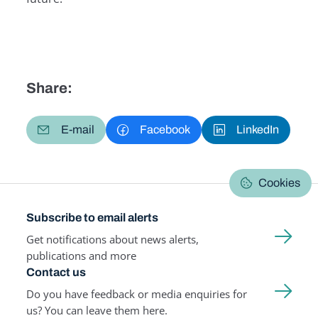
Share:
E-mail
Facebook
LinkedIn
Cookies
Subscribe to email alerts
Get notifications about news alerts,
publications and more
Contact us
Do you have feedback or media enquiries for
us? You can leave them here.