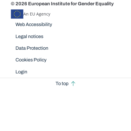
© 2026 European Institute for Gender Equality
An EU Agency
Disclaimers
Web Accessibility
Legal notices
Data Protection
Cookies Policy
Login
To top