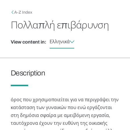
Skip to main content
Breadcrumb
A-Z Index
Πολλαπλή επιβάρυνση
Ελληνικά
View content in:
Description
όρος που χρησιμοποιείται για να περιγράψει την
κατάσταση των γυναικών που ενώ εργάζονται
στη δημόσια σφαίρα με αμειβόμενη εργασία,
ταυτόχρονα έχουν την ευθύνη της οικιακής