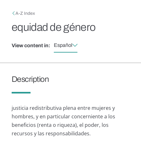
Skip to main content
Breadcrumb
A-Z Index
equidad de género
Español
View content in:
Description
justicia redistributiva plena entre mujeres y
hombres, y en particular concerniente a los
beneficios (renta o riqueza), el poder, los
recursos y las responsabilidades.