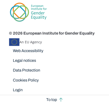
© 2026 European Institute for Gender Equality
An EU Agency
Disclaimers
Web Accessibility
Legal notices
Data Protection
Cookies Policy
Login
To top