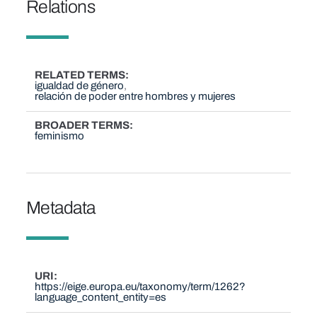
Relations
RELATED TERMS
igualdad de género
relación de poder entre hombres y mujeres
BROADER TERMS
feminismo
Metadata
URI
https://eige.europa.eu/taxonomy/term/1262?
language_content_entity=es