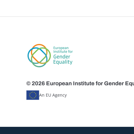
© 2026 European Institute for Gender Equ
An EU Agency