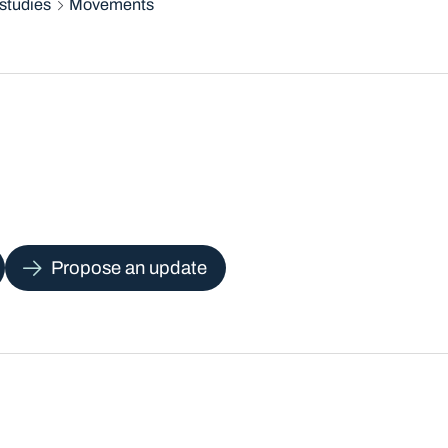
studies
Movements
Propose an update