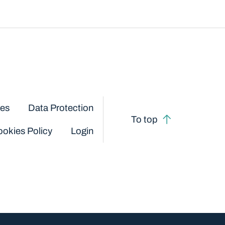
ces
Data Protection
To top
okies Policy
Login