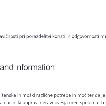
ravičnosti pri porazdelitvi koristi in odgovornosti
 and information
ženske in moški različne potrebe in moč ter da je
a način, ki popravi neravnovesja med spoloma. To