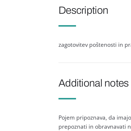
Description
zagotovitev poštenosti in p
Additional notes
Pojem pripoznava, da imajo 
prepoznati in obravnavati n