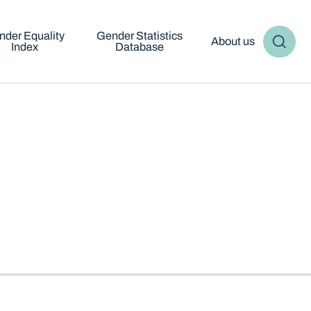
nder Equality
Gender Statistics
About us
Index
Database