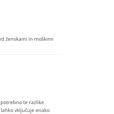
 med ženskami in moškimi
 potrebno te razlike
 lahko vključuje enako