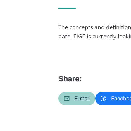
The concepts and definition
date. EIGE is currently loo
Share:
E-mail
Facebo