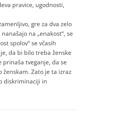
deva pravice, ugodnosti,
amenljivo, gre za dva zelo
nanašajo na „enakost“, se
ost spolov“ se včasih
je, da bi bilo treba ženske
e prinaša tveganje, da se
o ženskam. Zato je ta izraz
 diskriminaciji in