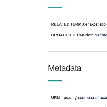
RELATED TERMS
enakost spol
BROADER TERMS
feminizem/
Metadata
URI
https://eige.europa.eu/tax