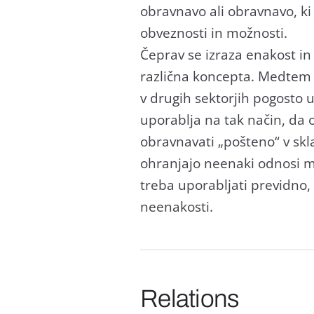
obravnavo ali obravnavo, ki
obveznosti in možnosti.
Čeprav se izraza enakost i
različna koncepta. Medtem 
v drugih sektorjih pogosto 
uporablja na tak način, da o
obravnavati „pošteno“ v skl
ohranjajo neenaki odnosi med
treba uporabljati previdno, 
neenakosti.
Relations