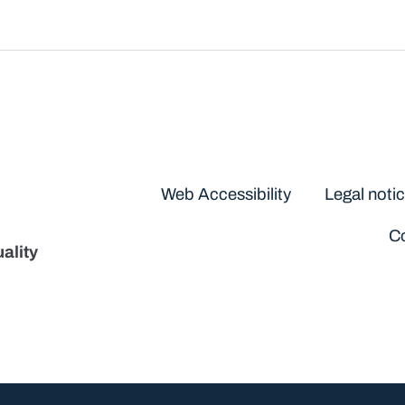
Disclaimers
Web Accessibility
Legal noti
Co
ality