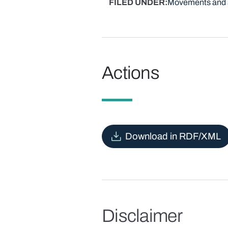
FILED UNDER
Movements and 
Actions
Download in RDF/XML
Disclaimer