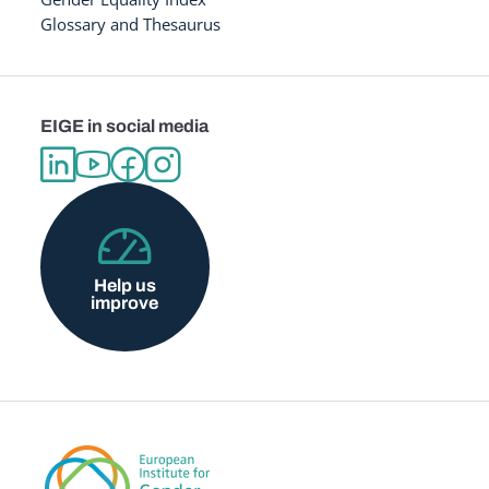
Glossary and Thesaurus
EIGE in social media
Help us
improve