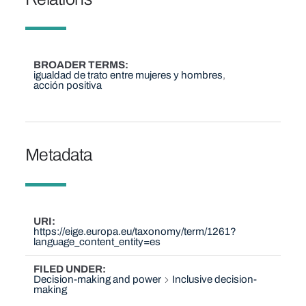
BROADER TERMS
igualdad de trato entre mujeres y hombres
acción positiva
Metadata
URI
https://eige.europa.eu/taxonomy/term/1261?
language_content_entity=es
FILED UNDER
Decision-making and power
Inclusive decision-
making