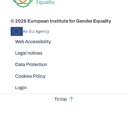
© 2026 European Institute for Gender Equality
An EU Agency
Disclaimers
Web Accessibility
Legal notices
Data Protection
Cookies Policy
Login
To top