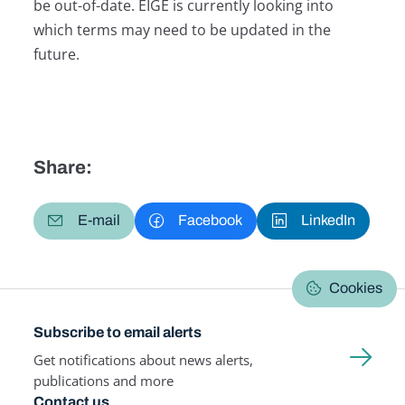
be out-of-date. EIGE is currently looking into
which terms may need to be updated in the
future.
Share:
E-mail
Facebook
LinkedIn
Cookies
Subscribe to email alerts
Get notifications about news alerts,
publications and more
Contact us