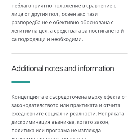
неблагоприятно положение в сравнение с
лица от другия пол , освен ако тази
разпоредба не е обективно обоснована с
легитимна цел, а средствата за постигането й
са подходящи и необходими.
Additional notes and information
Концепцията е съсредоточена върху ефекта от
законодателството или практиката и отчита
ежедневните социални реалности. Непряката
дискриминация възниква, когато закон,
политика или програма не изглежда
дискриминационна, но оказва