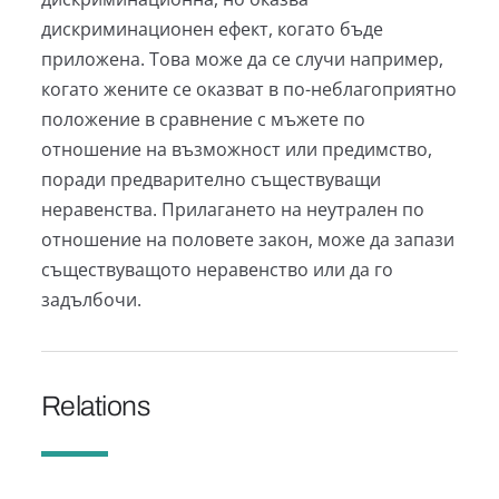
дискриминационен ефект, когато бъде
приложена. Това може да се случи например,
когато жените се оказват в по-неблагоприятно
положение в сравнение с мъжете по
отношение на възможност или предимство,
поради предварително съществуващи
неравенства. Прилагането на неутрален по
отношение на половете закон, може да запази
съществуващото неравенство или да го
задълбочи.
Relations