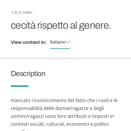
Skip to main content
Breadcrumb
A-Z Index
cecità rispetto al genere.
Italiano
View content in:
Description
mancato riconoscimento del fatto che i ruoli e le
responsabilità delle donne/ragazze e degli
uomini/ragazzi sono loro attribuiti o imposti in
contesti sociali, culturali, economici e politici