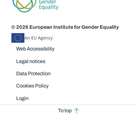
© 2026 European Institute for Gender Equality
An EU Agency
Disclaimers
Web Accessibility
Legal notices
Data Protection
Cookies Policy
Login
To top