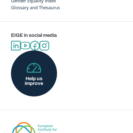
Gender Equality Index
Glossary and Thesaurus
EIGE in social media
Help us
improve