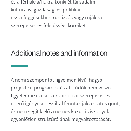
és a férfiakra/fiúkra konkrét társadalmi,
kulturális, gazdasági és politikai
összefüggésekben ruházzák vagy róják rá
szerepeiket és felelősségi köreiket
Additional notes and information
A nemi szempontot figyelmen kívül hagyó
projektek, programok és attitűdök nem veszik
figyelembe ezeket a különböző szerepeket és
eltérő igényeket. Ezáltal fenntartják a status quót,
és nem segítik elő a nemek közötti viszonyok
egyenlőtlen struktúrájának megváltoztatását.