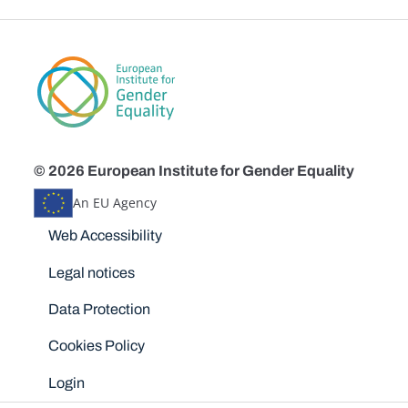
© 2026 European Institute for Gender Equality
An EU Agency
Disclaimers
Web Accessibility
Legal notices
Data Protection
Cookies Policy
Login