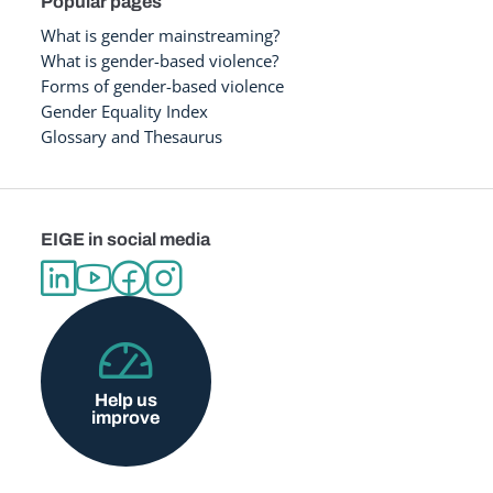
Popular pages
What is gender mainstreaming?
What is gender-based violence?
Forms of gender-based violence
Gender Equality Index
Glossary and Thesaurus
EIGE in social media
Help us
improve