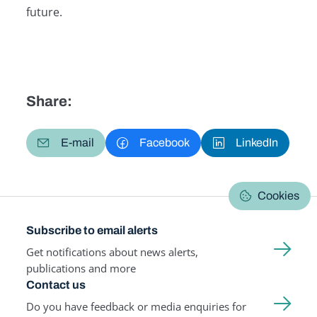
future.
Share:
E-mail
Facebook
LinkedIn
Cookies
Subscribe to email alerts
Get notifications about news alerts,
publications and more
Contact us
Do you have feedback or media enquiries for