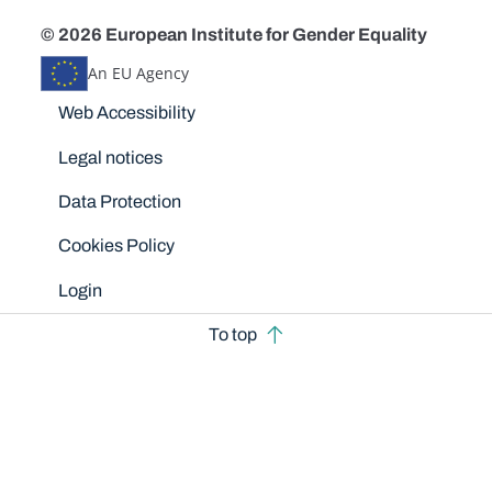
© 2026 European Institute for Gender Equality
An EU Agency
Disclaimers
Web Accessibility
Legal notices
Data Protection
Cookies Policy
Login
To top