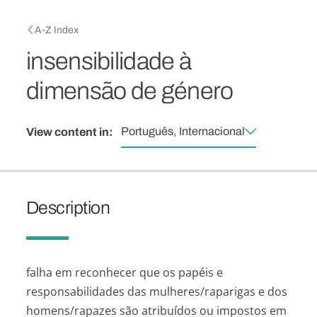
Skip to main content
Breadcrumb
A-Z Index
insensibilidade à
dimensão de género
Português, Internacional
View content in:
Description
falha em reconhecer que os papéis e
responsabilidades das mulheres/raparigas e dos
homens/rapazes são atribuídos ou impostos em