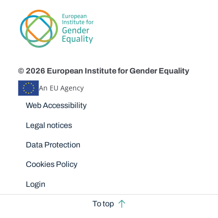
© 2026 European Institute for Gender Equality
An EU Agency
Disclaimers
Web Accessibility
Legal notices
Data Protection
Cookies Policy
Login
To top