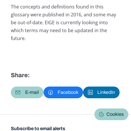
The concepts and definitions found in this
glossary were published in 2016, and some may
be out-of-date. EIGE is currently looking into
which terms may need to be updated in the
future.
Share:
E-mail
Facebook
LinkedIn
Cookies
Subscribe to email alerts