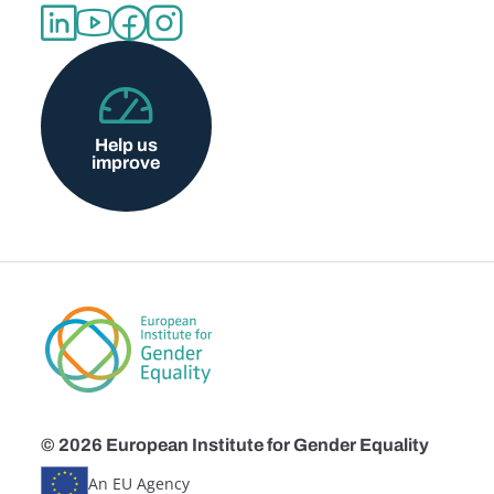
Help us
improve
© 2026 European Institute for Gender Equality
An EU Agency