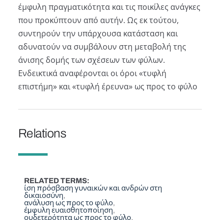
έμφυλη πραγματικότητα και τις ποικίλες ανάγκες
που προκύπτουν από αυτήν. Ως εκ τούτου,
συντηρούν την υπάρχουσα κατάσταση και
αδυνατούν να συμβάλουν στη μεταβολή της
άνισης δομής των σχέσεων των φύλων.
Ενδεικτικά αναφέρονται οι όροι «τυφλή
επιστήμη» και «τυφλή έρευνα» ως προς το φύλο
Relations
RELATED TERMS
ίση πρόσβαση γυναικών και ανδρών στη
δικαιοσύνη
ανάλυση ως προς το φύλο
έμφυλη ευαισθητοποίηση
ουδετερότητα ως προς το φύλο