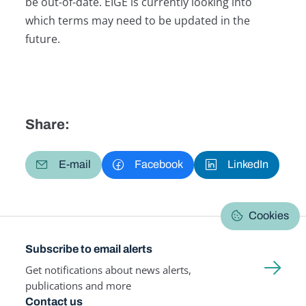
be out-of-date. EIGE is currently looking into
which terms may need to be updated in the
future.
Share:
E-mail
Facebook
LinkedIn
Cookies
Subscribe to email alerts
Get notifications about news alerts,
publications and more
Contact us