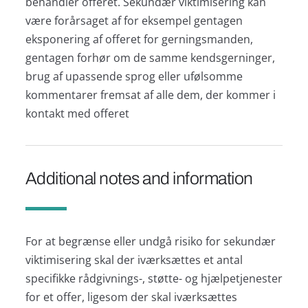
behandler offeret. Sekundær viktimisering kan
være forårsaget af for eksempel gentagen
eksponering af offeret for gerningsmanden,
gentagen forhør om de samme kendsgerninger,
brug af upassende sprog eller ufølsomme
kommentarer fremsat af alle dem, der kommer i
kontakt med offeret
Additional notes and information
For at begrænse eller undgå risiko for sekundær
viktimisering skal der iværksættes et antal
specifikke rådgivnings-, støtte- og hjælpetjenester
for et offer, ligesom der skal iværksættes