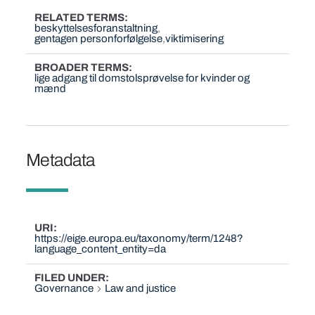
RELATED TERMS
beskyttelsesforanstaltning
gentagen personforfølgelse
viktimisering
BROADER TERMS
lige adgang til domstolsprøvelse for kvinder og
mænd
Metadata
URI
https://eige.europa.eu/taxonomy/term/1248?
language_content_entity=da
FILED UNDER
Governance
Law and justice