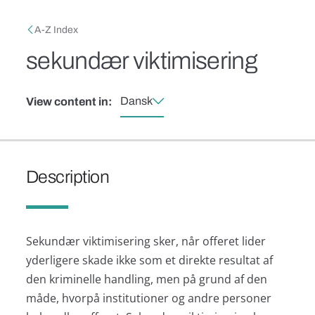
Skip to main content
Breadcrumb
A-Z Index
sekundær viktimisering
Dansk
View content in:
Description
Sekundær viktimisering sker, når offeret lider
yderligere skade ikke som et direkte resultat af
den kriminelle handling, men på grund af den
måde, hvorpå institutioner og andre personer