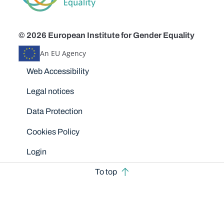
© 2026 European Institute for Gender Equality
An EU Agency
Disclaimers
Web Accessibility
Legal notices
Data Protection
Cookies Policy
Login
To top