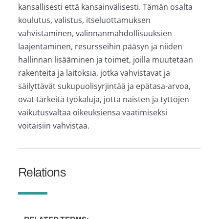
kansallisesti että kansainvälisesti. Tämän osalta
koulutus, valistus, itseluottamuksen
vahvistaminen, valinnanmahdollisuuksien
laajentaminen, resursseihin pääsyn ja niiden
hallinnan lisääminen ja toimet, joilla muutetaan
rakenteita ja laitoksia, jotka vahvistavat ja
säilyttävät sukupuolisyrjintää ja epätasa-arvoa,
ovat tärkeitä työkaluja, jotta naisten ja tyttöjen
vaikutusvaltaa oikeuksiensa vaatimiseksi
voitaisiin vahvistaa.
Relations