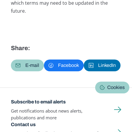
which terms may need to be updated in the
future.
Share:
E-mail
Facebook
LinkedIn
Cookies
Subscribe to email alerts
Get notifications about news alerts,
publications and more
Contact us