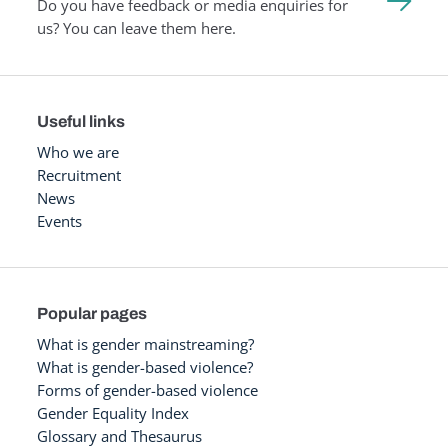
Do you have feedback or media enquiries for
us? You can leave them here.
Useful links
Who we are
Recruitment
News
Events
Popular pages
What is gender mainstreaming?
What is gender-based violence?
Forms of gender-based violence
Gender Equality Index
Glossary and Thesaurus