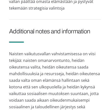
vallan päättää omasta elämästään ja pystyvät
tekemään strategisia valintoja
Additional notes and information
Naisten vaikutusvallan vahvistamisessa on viisi
tekijää: naisten omanarvontunto, heidän
oikeutensa valita, heidän oikeutensa saada
mahdollisuuksia ja resursseja, heidän oikeutensa
saada valta oman elämänsä hallintaan sekä
kotona että sen ulkopuolella ja heidän kykynsä
vaikuttaa sosiaalisen muutoksen suuntaan, jotta
voidaan saada aikaan oikeudenmukaisempi
sosiaalinen ja taloudellinen järjestys sekä