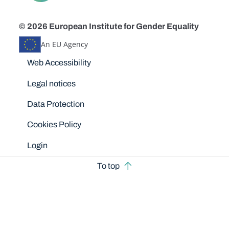
© 2026 European Institute for Gender Equality
An EU Agency
Disclaimers
Web Accessibility
Legal notices
Data Protection
Cookies Policy
Login
To top