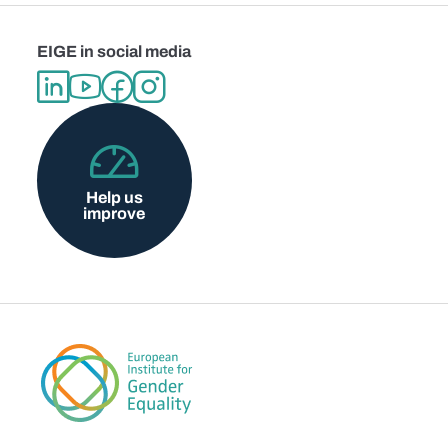
EIGE in social media
Help us
improve