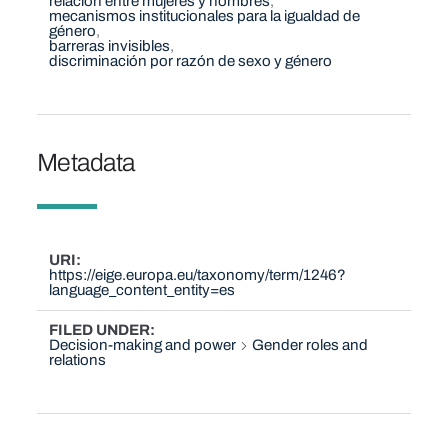
relación entre mujeres y hombres
mecanismos institucionales para la igualdad de
género
barreras invisibles
discriminación por razón de sexo y género
Metadata
URI
https://eige.europa.eu/taxonomy/term/1246?
language_content_entity=es
FILED UNDER
Decision-making and power
Gender roles and
relations