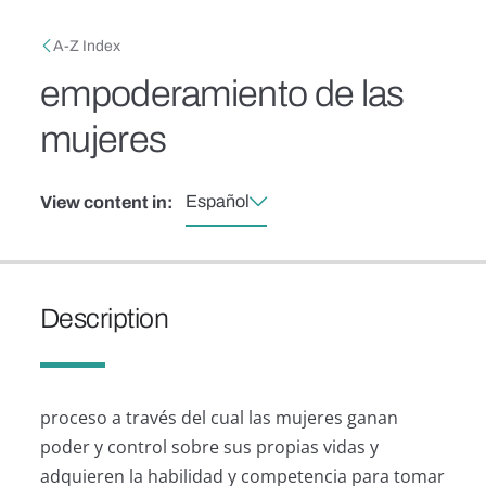
Skip to main content
Breadcrumb
A-Z Index
empoderamiento de las
mujeres
Español
View content in:
Description
proceso a través del cual las mujeres ganan
poder y control sobre sus propias vidas y
adquieren la habilidad y competencia para tomar