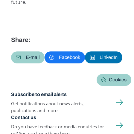
future.
Share:
E-mail
Facebook
LinkedIn
Cookies
Subscribe to email alerts
Get notifications about news alerts,
publications and more
Contact us
Do you have feedback or media enquiries for
us? You can leave them here.