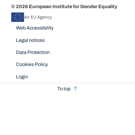
© 2026 European Institute for Gender Equality
An EU Agency
Disclaimers
Web Accessibility
Legal notices
Data Protection
Cookies Policy
Login
To top