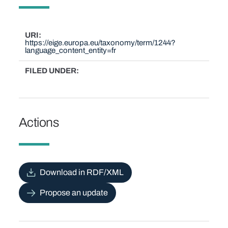
URI
https://eige.europa.eu/taxonomy/term/1244?
language_content_entity=fr
FILED UNDER
Actions
Download in RDF/XML
Propose an update