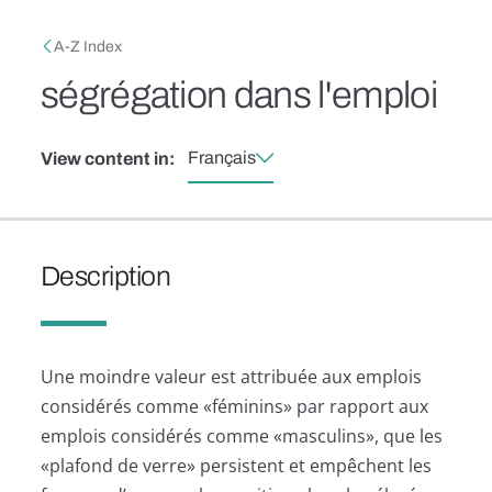
Skip to main content
Breadcrumb
A-Z Index
ségrégation dans l'emploi
Français
View content in:
Description
Une moindre valeur est attribuée aux emplois
considérés comme «féminins» par rapport aux
emplois considérés comme «masculins», que les
«plafond de verre» persistent et empêchent les