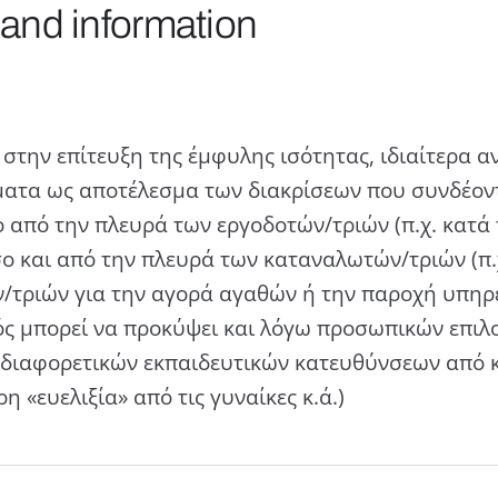
 and information
 στην επίτευξη της έμφυλης ισότητας, ιδιαίτερα αν
ατα ως αποτέλεσµα των διακρίσεων που συνδέοντα
από την πλευρά των εργοδοτών/τριών (π.χ. κατά τ
 και από την πλευρά των καταναλωτών/τριών (π.χ
τριών για την αγορά αγαθών ή την παροχή υπηρε
ς µπορεί να προκύψει και λόγω προσωπικών επιλ
ή διαφορετικών εκπαιδευτικών κατευθύνσεων από 
 «ευελιξία» από τις γυναίκες κ.ά.)