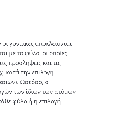
 οι γυναίκες αποκλείονται
ι με το φύλο, οι οποίες
ις προσλήψεις και τις
. κατά την επιλογή
σιών). Ωστόσο, ο
ογών των ίδιων των ατόµων
κάθε φύλο ή η επιλογή