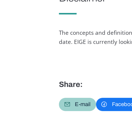
The concepts and definition
date. EIGE is currently loo
Share:
E-mail
Facebo