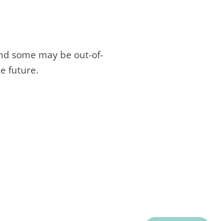
and some may be out-of-
e future.