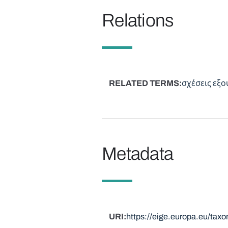
Relations
RELATED TERMS
σχέσεις εξο
Metadata
URI
https://eige.europa.eu/tax