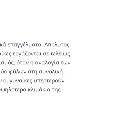
ικά επαγγέλµατα. Απόλυτος
ίκες εργάζονται σε τελείως
ισµός, όταν η αναλογία των
 δύο φύλων στη συνολική
 οι γυναίκες υπερτερούν
υψηλότερα κλιμάκια της