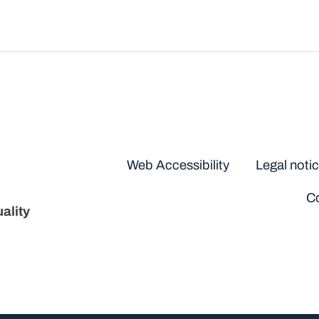
Disclaimers
Web Accessibility
Legal noti
Co
ality