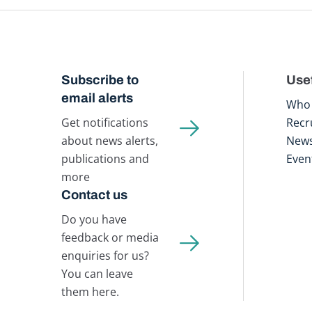
Subscribe to
Usef
email alerts
Who 
Get notifications
Recr
about news alerts,
New
publications and
Even
more
Contact us
Do you have
feedback or media
enquiries for us?
You can leave
them here.