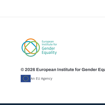
© 2026 European Institute for Gender Equ
An EU Agency