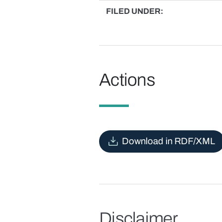
FILED UNDER
Actions
Download in RDF/XML
Disclaimer