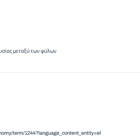
υσίας μεταξύ των φύλων
onomy/term/1244?language_content_entity=el