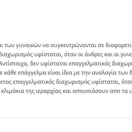
αι των γυναικών να συγκεντρώνονται σε διαφορετ
διαχωρισµός υφίσταται, όταν οι άνδρες και οι γυνα
Αντίστοιχα, δεν υφίσταται επαγγελµατικός διαχωρ
ε κάθε επάγγελµα είναι ίδια µε την αναλογία των
τος επαγγελματικός διαχωρισμός υφίσταται, όταν
κλιμάκια της ιεραρχίας και απουσιάσουν απο τα 