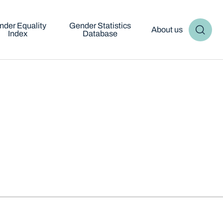
nder Equality
Gender Statistics
About us
Index
Database