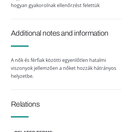
hogyan gyakorolnak ellenőrzést felettük
Additional notes and information
A nők és férfiak közötti egyenlőtlen hatalmi
viszonyok jellemzően a nőket hozzák hátrányos
helyzetbe.
Relations