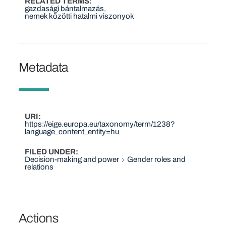
RELATED TERMS
gazdasági bántalmazás
nemek közötti hatalmi viszonyok
Metadata
URI
https://eige.europa.eu/taxonomy/term/1238?
language_content_entity=hu
FILED UNDER
Decision-making and power
Gender roles and
relations
Actions