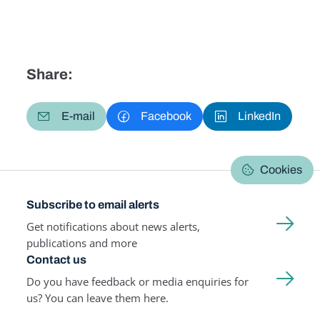
Share:
E-mail
Facebook
LinkedIn
Cookies
Subscribe to email alerts
Get notifications about news alerts,
publications and more
Contact us
Do you have feedback or media enquiries for
us? You can leave them here.