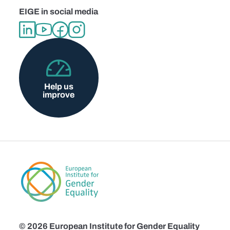
EIGE in social media
Help us
improve
© 2026 European Institute for Gender Equality