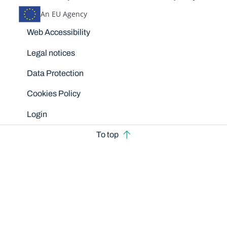
An EU Agency
Disclaimers
Web Accessibility
Legal notices
Data Protection
Cookies Policy
Login
To top