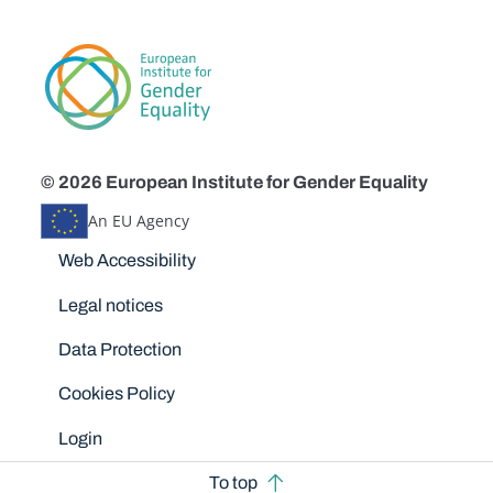
© 2026 European Institute for Gender Equality
An EU Agency
Disclaimers
Web Accessibility
Legal notices
Data Protection
Cookies Policy
Login
To top