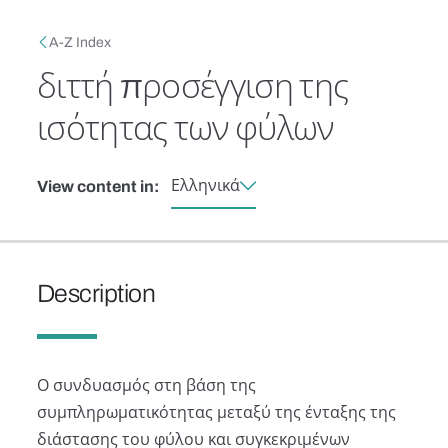
Skip to main content
Breadcrumb
A-Z Index
διττή προσέγγιση της
ισότητας των φύλων
Ελληνικά
View content in:
Description
Ο συνδυασμός στη βάση της
συμπληρωματικότητας μεταξύ της ένταξης της
διάστασης του φύλου και συγκεκριμένων