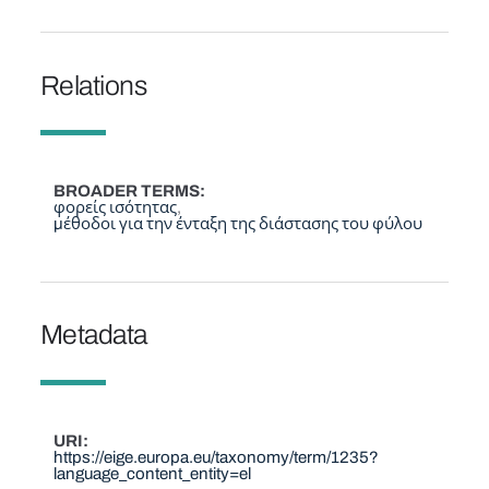
Relations
BROADER TERMS
φορείς ισότητας
μέθοδοι για την ένταξη της διάστασης του φύλου
Metadata
URI
https://eige.europa.eu/taxonomy/term/1235?
language_content_entity=el