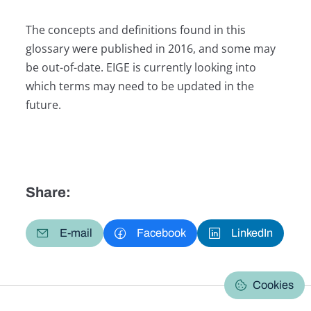
The concepts and definitions found in this
glossary were published in 2016, and some may
be out-of-date. EIGE is currently looking into
which terms may need to be updated in the
future.
Share:
E-mail
Facebook
LinkedIn
Cookies